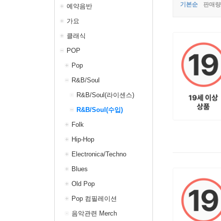
기본순
판매량
예약음반
가요
클래식
POP
Pop
R&B/Soul
R&B/Soul(라이센스)
R&B/Soul(수입)
Folk
Hip-Hop
Electronica/Techno
Blues
Old Pop
Pop 컴필레이션
음악관련 Merch