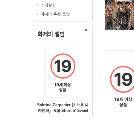
스페셜샵
미디어 추천 음반
8
/8
화제의 앨범
Sabrina Carpenter (사브리나
카펜터) - 6집 Short n' Sweet