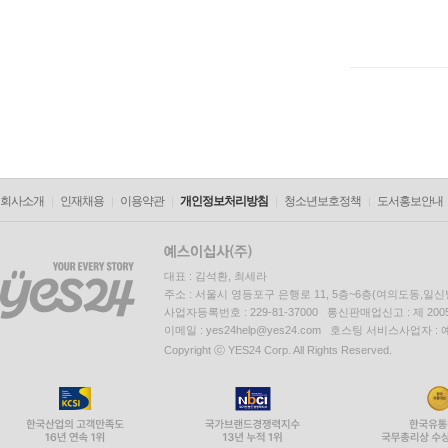
회사소개
인재채용
이용약관
개인정보처리방침
청소년보호정책
도서홍보안내
대표 : 김석환, 최세라
주소 : 서울시 영등포구 은행로 11, 5층~6층(여의도동,일신
사업자등록번호 : 229-81-37000 통신판매업신고 : 제 200
이메일 : yes24help@yes24.com 호스팅 서비스사업자 :
Copyright ⓒ YES24 Corp. All Rights Reserved.