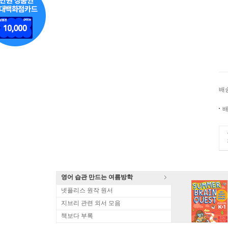
배
배
영어 습관 만드는 여름방학
넷플리스 원작 원서
지브리 관련 외서 모음
책보다 부록