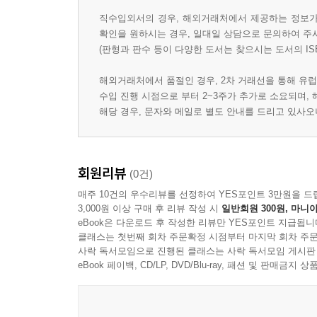
직수입외서의 경우, 해외거래처에서 제공하는 정보가 
확인을 원하시는 경우, 일대일 상담으로 문의하여 주
(판형과 판수 등이 다양한 도서는 찾으시는 도서의 IS
해외거래처에서 품절인 경우, 2차 거래선을 통해 유럽
수입 진행 시점으로 부터 2~3주가 추가로 소요되며,
해당 경우, 문자와 메일로 별도 안내를 드리고 있사
회원리뷰
(0건)
매주 10건의 우수리뷰를 선정하여 YES포인트 3만원을 드
3,000원 이상 구매 후 리뷰 작성 시
일반회원 300원, 마니아
eBook은 다운로드 후 작성한 리뷰만 YES포인트 지급됩니
클래스는 첫번째 회차 주문확정 시점부터 마지막 회차 주문
사락 독서모임으로 진행된 클래스는 사락 독서모임 게시판
eBook 페이백, CD/LP, DVD/Blu-ray, 패션 및 판매금