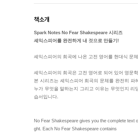
책소개
Spark Notes No Fear Shakespeare 시리즈
셰익스피어를 완전하게 내 것으로 만들기!
셰익스피어의 희곡에 나온 고전 영어를 현대식 문체
셰익스피어의 희곡은 고전 영어로 되어 있어 영문학
본 시리즈는 셰익스피어 희곡의 문체를 완전히 파
누가 무엇을 말하는지 그리고 이유는 무엇인지 리
습서입니다.
No Fear Shakespeare gives you the complete text of "
ght. Each No Fear Shakespeare contains