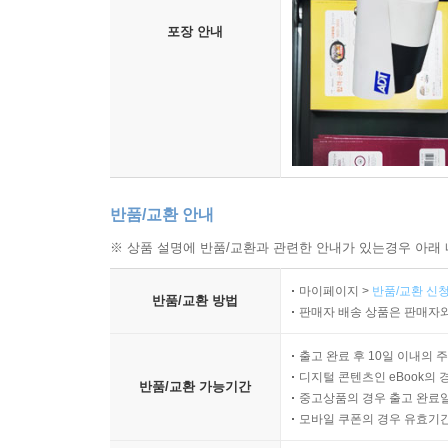
포장 안내
반품/교환 안내
※ 상품 설명에 반품/교환과 관련한 안내가 있는경우 아래 
마이페이지 >
반품/교환 신청
반품/교환 방법
판매자 배송 상품은 판매자와
출고 완료 후 10일 이내의 
디지털 콘텐츠인 eBook의 
반품/교환 가능기간
중고상품의 경우 출고 완료일
모바일 쿠폰의 경우 유효기간(