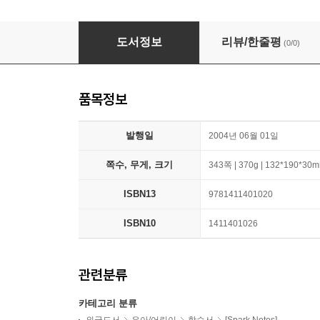
Richard III (No Fear Shakespeare)
도서정보
리뷰/한줄평
(0/0)
품목정보
발행일
2004년 06월 01일
쪽수, 무게, 크기
343쪽 | 370g | 132*190*30
ISBN13
9781411401020
ISBN10
1411401026
관련분류
카테고리 분류