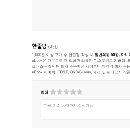
한줄평
(0건)
1,000원 이상 구매 후 한줄평 작성 시
일반회원 50원, 마니
eBook은 다운로드 후 작성한 리뷰만 YES포인트 지급됩니
클래스는 첫번째 회차 주문확정 시점부터 마지막 회차 주문
eBook 페이백, CD/LP, DVD/Blu-ray, 패션 및 판매금
평점
한글 기준 50자까지 작성가능