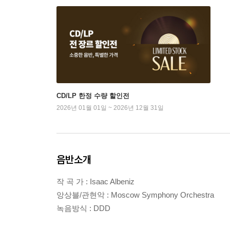
CD/LP 한정 수량 할인전
2026년 01월 01일 ~ 2026년 12월 31일
음반소개
작 곡 가 : Isaac Albeniz
앙상블/관현악 : Moscow Symphony Orchestra
녹음방식 : DDD