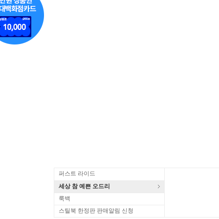
퍼스트 라이드
세상 참 예쁜 오드리
룩백
스틸북 한정판 판매알림 신청