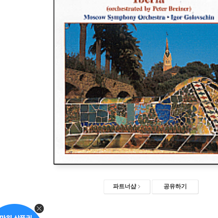
파트너샵
공유하기