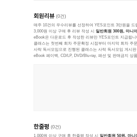
회원리뷰
(0건)
매주 10건의 우수리뷰를 선정하여 YES포인트 3만원을 드
3,000원 이상 구매 후 리뷰 작성 시
일반회원 300원, 마니아
eBook은 다운로드 후 작성한 리뷰만 YES포인트 지급됩니
클래스는 첫번째 회차 주문확정 시점부터 마지막 회차 주문
사락 독서모임으로 진행된 클래스는 사락 독서모임 게시판
eBook 페이백, CD/LP, DVD/Blu-ray, 패션 및 판매금
한줄평
(0건)
1,000원 이상 구매 후 한줄평 작성 시
일반회원 50원, 마니