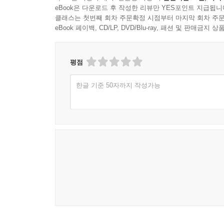
eBook은 다운로드 후 작성한 리뷰만 YES포인트 지급됩니
클래스는 첫번째 회차 주문확정 시점부터 마지막 회차 주문
eBook 페이백, CD/LP, DVD/Blu-ray, 패션 및 판매금
평점
한글 기준 50자까지 작성가능