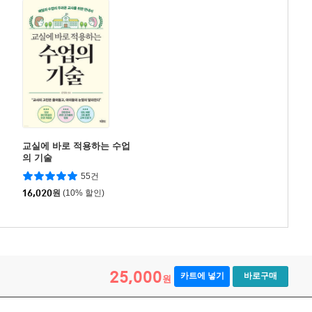
교실에 바로 적용하는 수업
의 기술
55건
16,020
원
(10% 할인)
25,000
카트에 넣기
바로구매
원