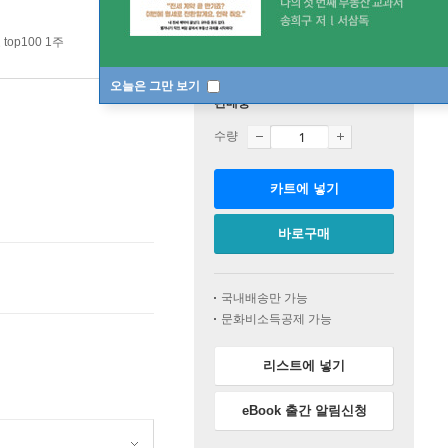
top100 1주
오늘은 그만 보기
판매중
수량
카트에 넣기
바로구매
국내배송만 가능
문화비소득공제 가능
리스트에 넣기
eBook 출간 알림신청