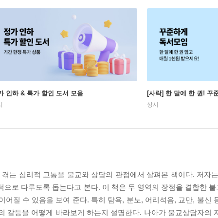
가 인하 & 특가 할인 도서 모음
[사락] 한 달에 한 권! 
시
상시
겪는 심리적 고통을 불교와 상담의 관점에서 살펴본 책이다. 저자는
적으로 다루도록 돕는다고 본다. 이 책은 두 영역의 장점을 결합한 
어질 수 있음을 보여 준다. 특히 탐욕, 분노, 어리석음, 교만, 불신
삶의 갈등을 어떻게 바라보게 하는지 설명한다. 나아가 불교상담자의 