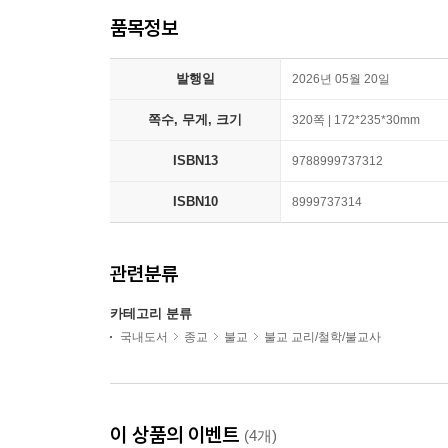
품목정보
발행일
2026년 05월 20일
쪽수, 무게, 크기
320쪽 | 172*235*30mm
ISBN13
9788999737312
ISBN10
8999737314
관련분류
카테고리 분류
국내도서
종교
불교
불교 교리/철학/불교사
이 상품의 이벤트
(4개)