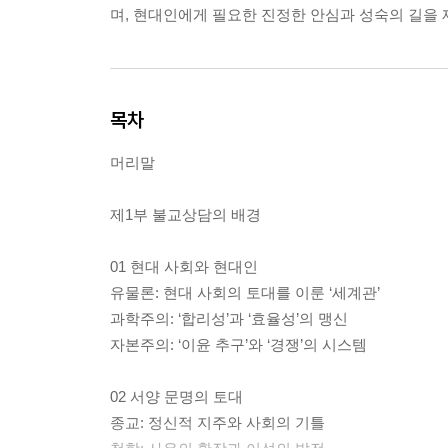
며, 현대인에게 필요한 진정한 안심과 성숙의 길을 
목차
머리말
제1부 불교상담의 배경
01 현대 사회와 현대인
유물론: 현대 사회의 토대를 이룬 ‘세계관’
과학주의: ‘합리성’과 ‘효율성’의 맹신
자본주의: ‘이윤 추구’와 ‘경쟁’의 시스템
02 서양 문명의 토대
종교: 정신적 지주와 사회의 기틀