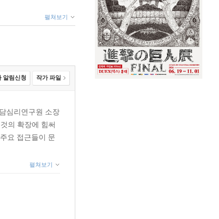
펼쳐보기
 알림신청
작가 파일
상담심리연구원 소장
그것의 확장에 힘써
 주요 접근들이 문
펼쳐보기