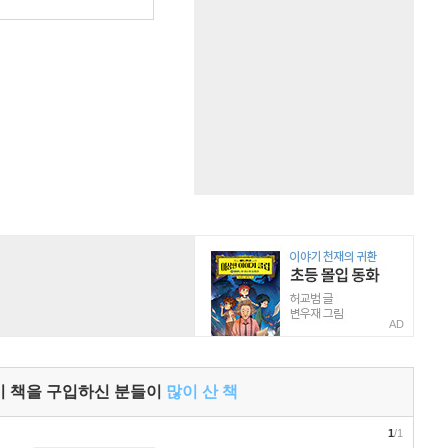
원
AD
이 책을 구입하신 분들이
많이 산 책
1
/1