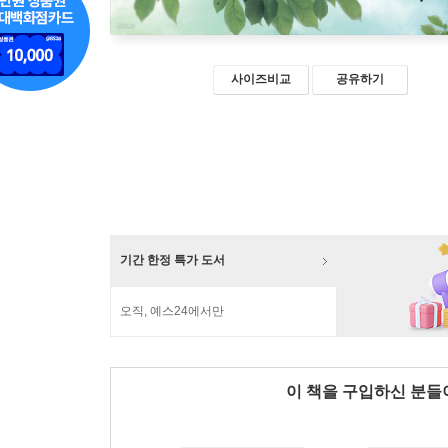
사이즈비교
공유하기
기간 한정 특가 도서
오직, 예스24에서만
이 책을 구입하신 분