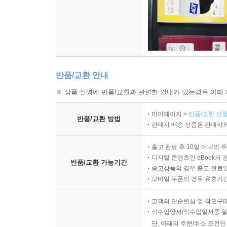
반품/교환 안내
※ 상품 설명에 반품/교환과 관련한 안내가 있는경우 아래 
마이페이지 >
반품/교환 신청
반품/교환 방법
판매자 배송 상품은 판매자와
출고 완료 후 10일 이내의 
디지털 콘텐츠인 eBook의 
반품/교환 가능기간
중고상품의 경우 출고 완료일
모바일 쿠폰의 경우 유효기간(
고객의 단순변심 및 착오구
직수입양서/직수입일서중 일
단, 아래의 주문/취소 조건인