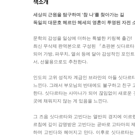
책소개
세상의 근원을 탐구하며 ‘참 나’를 찾아가는 길
독일의 대문호 헤르만 헤세의 영혼이 투영된 자전 
문학의 감성을 일상에 더하는 특별한 키링북 출간!
최신 무삭제 완역본으로 구성된 『초판본 싯다르타』
되어 가방, 파우치, 열쇠 등에 달아 감성적인 포인
서, 선물용으로도 추천한다.
인도의 고위 성직자 계급인 브라만의 아들 싯다르타
느낀다. 그래서 부모님의 반대에도 불구하고 친구
한다. 싯다르타는 사마나가 되어 끊임없이 새로운 것
곳에 채워지지 않는 게 있음을 느낀다.
그 즈음 싯다르타와 고빈다는 열반의 경지에 이르
르침에 깊이 감명받은 고빈다는 곧바로 고타마의 
하며 고빈다와 헤어지고 만다. 이후로 싯다르타는