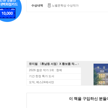
수상내역
노벨문학상 수상작가
뮤지컬 〈휴남동 서점〉X 황보름 작가 북토크
2026 젊은 작가 1위 : 청예
기간 한정 특가 도서
오직, 예스24에서만
이 책을 구입하신 분