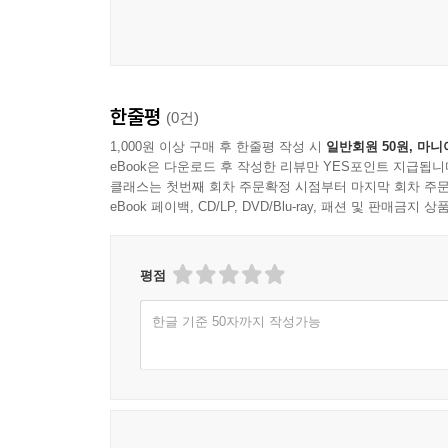
한줄평
(0건)
1,000원 이상 구매 후 한줄평 작성 시
일반회원 50원, 마니
eBook은 다운로드 후 작성한 리뷰만 YES포인트 지급됩니
클래스는 첫번째 회차 주문확정 시점부터 마지막 회차 주문
eBook 페이백, CD/LP, DVD/Blu-ray, 패션 및 판매금
평점
한글 기준 50자까지 작성가능