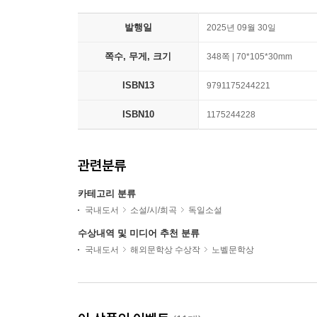
발행일
2025년 09월 30일
쪽수, 무게, 크기
348쪽 | 70*105*30mm
ISBN13
9791175244221
ISBN10
1175244228
관련분류
카테고리 분류
국내도서
소설/시/희곡
독일소설
수상내역 및 미디어 추천 분류
국내도서
해외문학상 수상작
노벨문학상