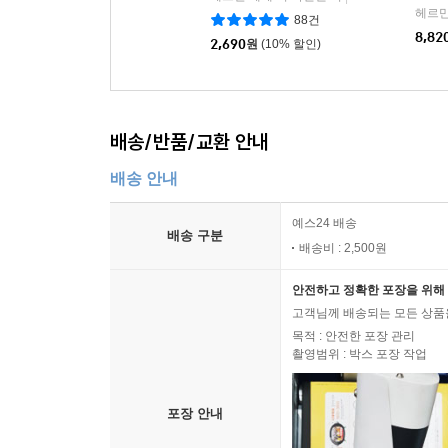
헤르만
88건
8,82
2,690
원
(10% 할인)
배송/반품/교환 안내
배송 안내
예스24 배송
배송 구분
배송비 : 2,500원
안전하고 정확한 포장을 위해 
고객님께 배송되는 모든 상품을
목적 : 안전한 포장 관리
촬영범위 : 박스 포장 작업
포장 안내