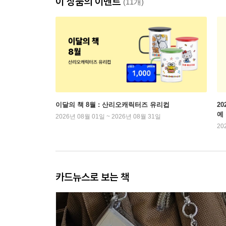
이 상품의 이벤트
(11개)
이달의 책 8월 : 산리오캐릭터즈 유리컵
2
예
2026년 08월 01일 ~ 2026년 08월 31일
20
카드뉴스로 보는 책