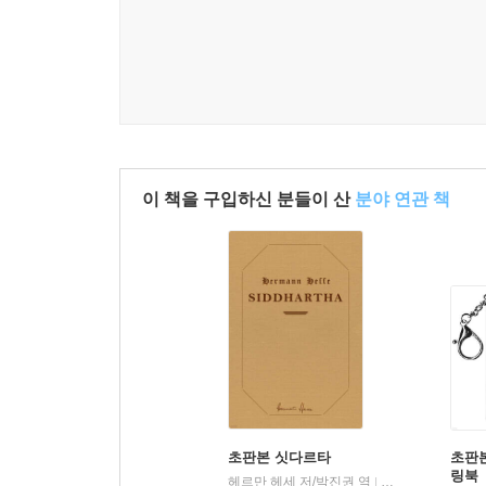
이 책을 구입하신 분들이 산
분야 연관 책
초판본 싯다르타
초판
링북
헤르만 헤세 저/박진권 역
더스토리
|