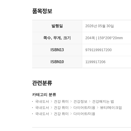
품목정보
발행일
2026년 05월 30일
쪽수, 무게, 크기
204쪽 | 159*206*20mm
ISBN13
9791199917200
ISBN10
1199917206
관련분류
카테고리 분류
국내도서
건강 취미
건강정보
건강해지는 법
국내도서
건강 취미
다이어트/미용
뷰티/메이크업
국내도서
건강 취미
다이어트/미용