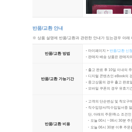
반품/교환 안내
※ 상품 설명에 반품/교환과 관련한 안내가 있는경우 아래 
마이페이지 >
반품/교환 신청
반품/교환 방법
판매자 배송 상품은 판매자와
출고 완료 후 10일 이내의 
디지털 콘텐츠인 eBook의 
반품/교환 가능기간
중고상품의 경우 출고 완료일
모바일 쿠폰의 경우 유효기간(
고객의 단순변심 및 착오구
직수입양서/직수입일서중 일
단, 아래의 주문/취소 조건인
오늘 00시 ~ 06시 30분 
반품/교환 비용
오늘 06시 30분 이후 주문