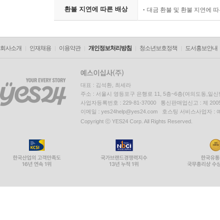
환불 지연에 따른 배상
대금 환불 및 환불 지연에 
회사소개
인재채용
이용약관
개인정보처리방침
청소년보호정책
도서홍보안내
대표 : 김석환, 최세라
주소 : 서울시 영등포구 은행로 11, 5층~6층(여의도동,일신
사업자등록번호 : 229-81-37000 통신판매업신고 : 제 200
이메일 : yes24help@yes24.com 호스팅 서비스사업자 :
Copyright ⓒ YES24 Corp. All Rights Reserved.