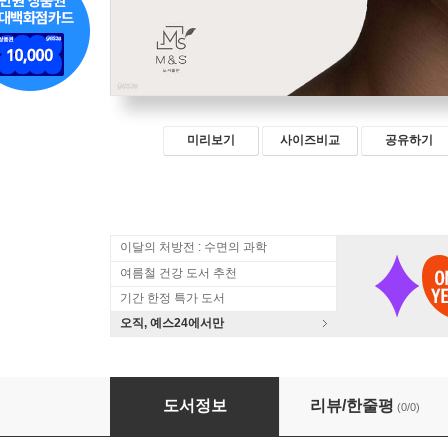
미리보기
사이즈비교
공유하기
이달의 처방전 : 수면의 과학
여름철 건강 도서 추천
기간 한정 특가 도서
오직, 예스24에서만
손으로 되돌리는 얼굴윤곽
도서정보
리뷰/한줄평
(0/0)