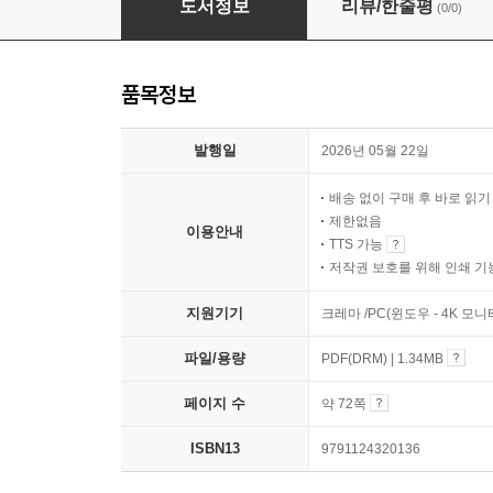
도서정보
리뷰/한줄평
(0/0)
품목정보
발행일
2026년 05월 22일
배송 없이 구매 후 바로 읽
제한없음
이용안내
TTS 가능
저작권 보호를 위해 인쇄 기
지원기기
크레마 /PC(윈도우 - 4K 모
파일/용량
PDF(DRM) | 1.34MB
페이지 수
약 72쪽
ISBN13
9791124320136