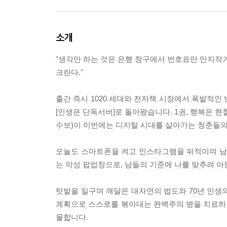
소개
"생각만 하는 것은 은행 창구에서 번호표만 만지작거
크란다."
출간 즉시 1020 세대와 전자책 시장에서 폭발적인
[인생은 단독서버]로 돌아왔습니다. 1권, 행복은 현
수보)이 이번에는 디지털 시대를 살아가는 청춘들의
오늘도 스마트폰을 켜고 인스타그램을 뒤적이며 남
는 악성 팝업창으로, 남들의 기준에 나를 맞추려 
텃밭을 일구며 깨달은 대자연의 법도와 70년 인생의 
계획으로 스스로를 볶아대는 완벽주의 병을 치료하고
물합니다.