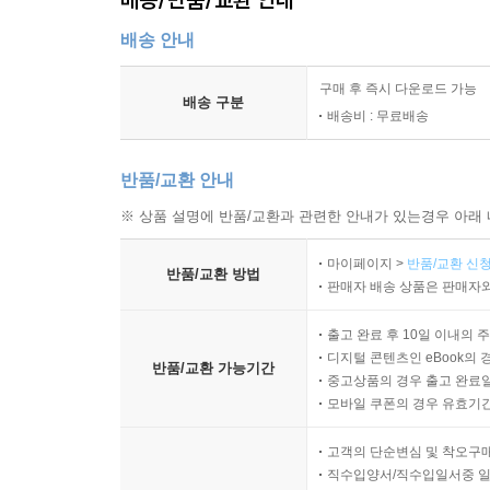
배송 안내
구매 후 즉시 다운로드 가능
배송 구분
배송비 : 무료배송
반품/교환 안내
※ 상품 설명에 반품/교환과 관련한 안내가 있는경우 아래 
마이페이지 >
반품/교환 신청
반품/교환 방법
판매자 배송 상품은 판매자와
출고 완료 후 10일 이내의 
디지털 콘텐츠인 eBook의 
반품/교환 가능기간
중고상품의 경우 출고 완료일
모바일 쿠폰의 경우 유효기간(
고객의 단순변심 및 착오구
직수입양서/직수입일서중 일