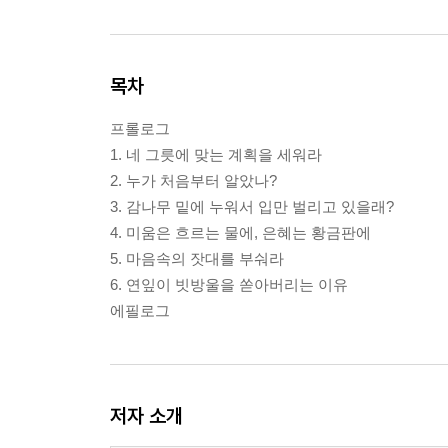
목차
프롤로그
1. 네 그릇에 맞는 계획을 세워라
2. 누가 처음부터 알았나?
3. 감나무 밑에 누워서 입만 벌리고 있을래?
4. 미움은 흐르는 물에, 은혜는 황금판에
5. 마음속의 잣대를 부숴라
6. 연잎이 빗방울을 쏟아버리는 이유
에필로그
저자 소개