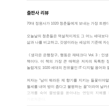
출판사 리뷰
70대 정원사가 1020 청춘들에게 보내는 가장 트
오늘날의 청춘들은 역설적이게도 그 어느 세대보다
삶과 나를 비교하고, 갓생이라는 세상의 기준에 자
《생각은 은행창구, 행동은 재테크다 Vol. 3 :
책이다. 이 책의 가장 큰 매력은 저자의 독특한 
놀랍게도 1020 세대의 전유물인 IT·디지털 용어와
저자는 "남이 뭐라든 제 향기를 지키는 들꽃이야말로
월세를 내며 방이 좁다고 불평하는 꼴"이라며 날카로
고개를 숙여 물방울을 쏟아내는 연잎의 지혜를 
가르쳐준다.