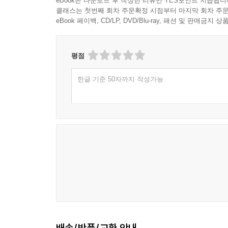
eBook은 다운로드 후 작성한 리뷰만 YES포인트 지급됩니
클래스는 첫번째 회차 주문확정 시점부터 마지막 회차 주문
eBook 페이백, CD/LP, DVD/Blu-ray, 패션 및 판매금
평점
한글 기준 50자까지 작성가능
배송/반품/교환 안내