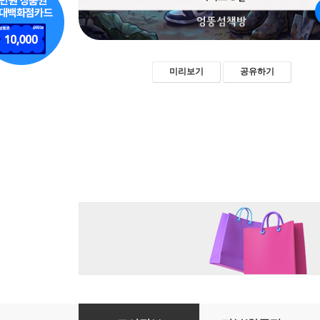
미리보기
공유하기
[생각은 은행창구, 행동은 재테크다] 3권. 인생