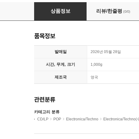
Seefeel (시필) - Sol.Hz
상품정보
리뷰/한줄평
(0/0)
품목정보
발매일
2026년 05월 28일
시간, 무게, 크기
1,000g
제조국
영국
관련분류
카테고리 분류
CD/LP
POP
Electronica/Techno
Electronica/Techno