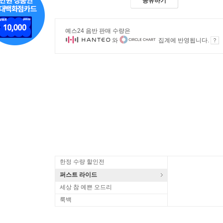
공유하기
예스24 음반 판매 수량은
와
집계에 반영됩니다.
한정 수량 할인전
퍼스트 라이드
세상 참 예쁜 오드리
룩백