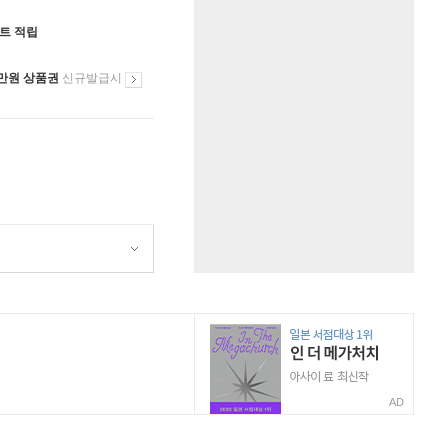
인트 적립
만원 상품권
신규발급시
AD