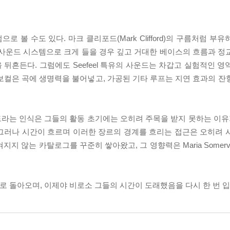
 앨범으로 볼 수도 있다. 마크 클리포드(Mark Clifford)의 구름처럼 
 사운드 시스템으로 크게 들을 경우 깊고 거대한 베이스의 흐름과 정
뒤흔든다. 그럼에도 Seefeel 특유의 사운드는 차갑고 실험적인 영
변조된 보컬은 곡에 생명력을 불어넣고, 가공된 기타 루프는 지연 효과의 
라는 인식은 그들의 활동 초기에는 오히려 주목을 받지 못하는 이유가
그러나 시간이 흐르며 이러한 장르의 경계를 흐리는 접근은 오히려 
않는 카탈로그를 꾸준히 쌓아왔고, 그 영향력은 Maria Somerville
ol.Hz]로 돌아오며, 이제야 비로소 그들의 시간이 도래했음을 다시 한 번 