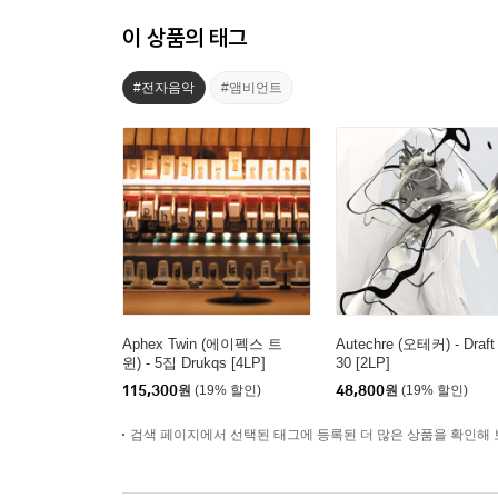
이 상품의 태그
#전자음악
#앰비언트
Aphex Twin (에이펙스 트
Autechre (오테커) - Draft 
윈) - 5집 Drukqs [4LP]
30 [2LP]
115,300
원
(19% 할인)
48,800
원
(19% 할인)
검색 페이지에서 선택된 태그에 등록된 더 많은 상품을 확인해 