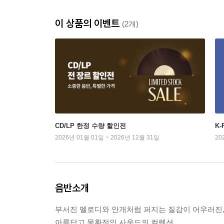
이 상품의 이벤트
(2개)
CD/LP 한정 수량 할인전
K
2026년 01월 01일 ~ 2026년 12월 31일
20
음반소개
부서진 멜로디와 안개처럼 퍼지는 질감이 어우러진
아름답고 몽환적인 사운드의 컬렉션