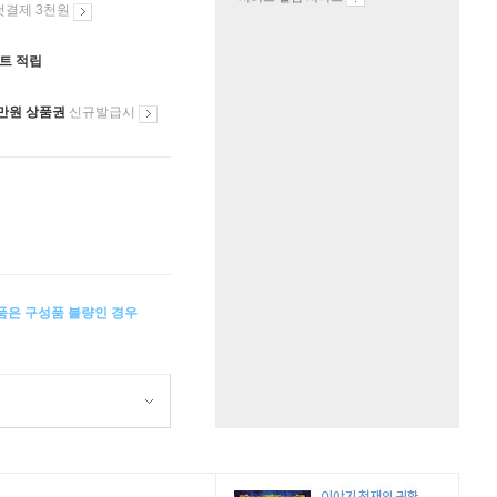
첫결제 3천원
인트 적립
만원 상품권
신규발급시
상품은 구성품 불량인 경우