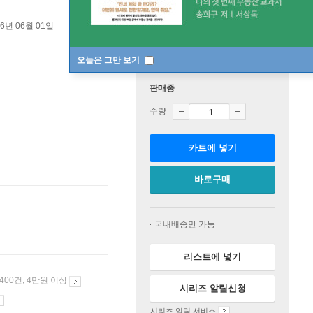
26년 06월 01일
오늘은 그만 보기
판매중
수량
카트에 넣기
바로구매
국내배송만 가능
리스트에 넣기
 400건, 4만원 이상
시리즈 알림신청
시리즈 알림 서비스