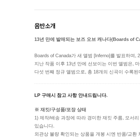
음반소개
13년 만에 발매되는 보즈 오브 캐나다(Boards of Cana
Boards of Canada가 새 앨범 [Inferno]를 발표하
지난 작품 이후 13년 만에 선보이는 이번 앨범은, 마이클
다섯 번째 정규 앨범으로, 총 18개의 신곡이 수록된
LP 구매시 참고 사항 안내드립니다.
※ 재킷/구성품/포장 상태
1) 제작/배송 과정에 따라 경미한 재킷 주름, 모서
있습니다.
외관상 불량 확인되는 상품을 개봉 시엔 반품/교환 