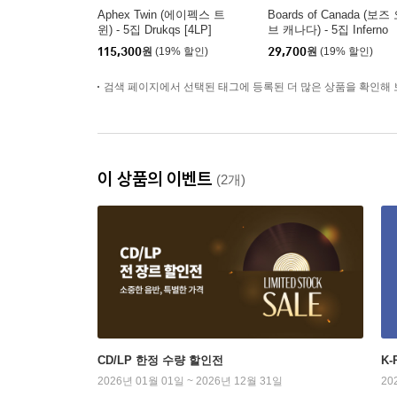
Aphex Twin (에이펙스 트
Boards of Canada (보즈
윈) - 5집 Drukqs [4LP]
브 캐나다) - 5집 Inferno
115,300
원
(19% 할인)
29,700
원
(19% 할인)
검색 페이지에서 선택된 태그에 등록된 더 많은 상품을 확인해 
이 상품의 이벤트
(2개)
CD/LP 한정 수량 할인전
K
2026년 01월 01일 ~ 2026년 12월 31일
20