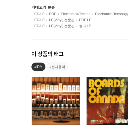
카테고리 분류
CD/LP
POP
Electronica/Techno
Electronica/Techno
CD/LP
LP(Vinyl) 전문관
POP LP
CD/LP
LP(Vinyl) 전문관
컬러 LP
이 상품의 태그
#IDM
#전자음악