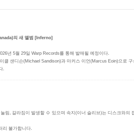
da)의 새 앨범 [Inferno]
며, 2026년 5월 29일 Warp Records를 통해 발매될 예정이다.
 샌디슨(Michael Sandison)과 마커스 이언(Marcus Eoin)으
다.
리 눌림, 갈라짐이 발생할 수 있으며 속지(이너 슬리브)는 디스크와의
처리 불가합니다.