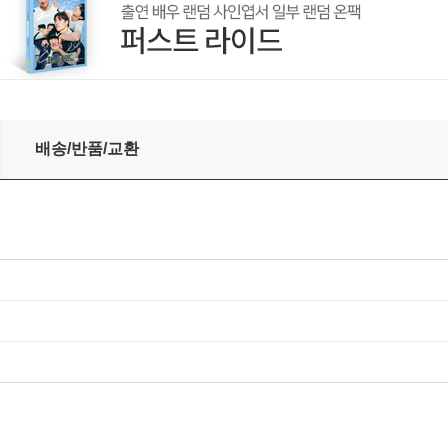
erno [레드 컬러 2LP]
배송/반품/교환