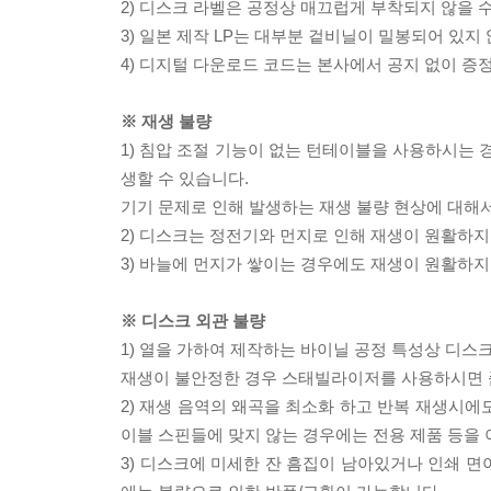
2) 디스크 라벨은 공정상 매끄럽게 부착되지 않을
3) 일본 제작 LP는 대부분 겉비닐이 밀봉되어 있지
4) 디지털 다운로드 코드는 본사에서 공지 없이 증정
※ 재생 불량
1) 침압 조절 기능이 없는 턴테이블을 사용하시는 경
생할 수 있습니다.
기기 문제로 인해 발생하는 재생 불량 현상에 대해
2) 디스크는 정전기와 먼지로 인해 재생이 원활하지
3) 바늘에 먼지가 쌓이는 경우에도 재생이 원활하지
※ 디스크 외관 불량
1) 열을 가하여 제작하는 바이닐 공정 특성상 디
재생이 불안정한 경우 스태빌라이저를 사용하시면 
2) 재생 음역의 왜곡을 최소화 하고 반복 재생시에
이블 스핀들에 맞지 않는 경우에는 전용 제품 등을
3) 디스크에 미세한 잔 흠집이 남아있거나 인쇄 면