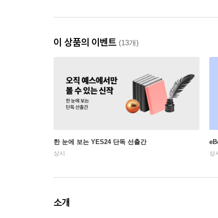
이 상품의 이벤트
(13개)
한 눈에 보는 YES24 단독 선출간
e
상시
상
소개