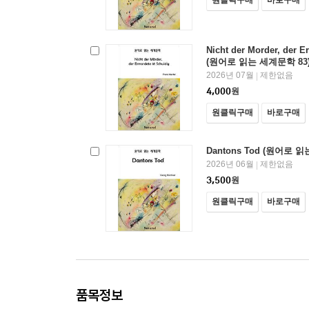
Nicht der Morder, der E
(원어로 읽는 세계문학 83
2026년 07월
제한없음
|
4,000
원
원클릭구매
바로구매
Dantons Tod (원어로 
2026년 06월
제한없음
|
3,500
원
원클릭구매
바로구매
품목정보