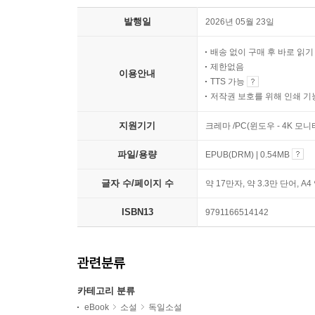
발행일
2026년 05월 23일
배송 없이 구매 후 바로 읽
제한없음
이용안내
TTS 가능
저작권 보호를 위해 인쇄 기
지원기기
크레마 /PC(윈도우 - 4K 모
파일/용량
EPUB(DRM) | 0.54MB
글자 수/페이지 수
약 17만자, 약 3.3만 단어, A4
ISBN13
9791166514142
관련분류
카테고리 분류
eBook
소설
독일소설