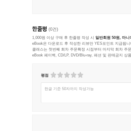
한줄평
(0건)
1,000원 이상 구매 후 한줄평 작성 시
일반회원 50원, 마니
eBook은 다운로드 후 작성한 리뷰만 YES포인트 지급됩니
클래스는 첫번째 회차 주문확정 시점부터 마지막 회차 주문
eBook 페이백, CD/LP, DVD/Blu-ray, 패션 및 판매금
평점
한글 기준 50자까지 작성가능