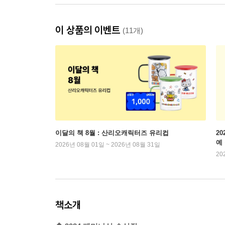
이 상품의 이벤트
(11개)
이달의 책 8월 : 산리오캐릭터즈 유리컵
2
예
2026년 08월 01일 ~ 2026년 08월 31일
20
책소개