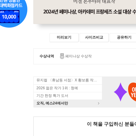
미리보기
사이즈비교
공유하기
수상내역
페미나상 수상작
뮤지컬 〈휴남동 서점〉X 황보름 작가 북토크
2026 젊은 작가 1위 : 청예
기간 한정 특가 도서
오직, 예스24에서만
이 책을 구입하신 분