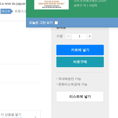
:
Le reve du jaguar
프랑스소설 top100 2주
베스트
오늘은 그만 보기
판매중
수량
카트에 넣기
바로구매
국내배송만 가능
문화비소득공제 가능
리스트에 넣기
이 상품을 팔기