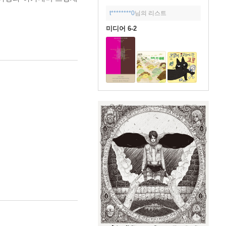
t********0
님의 리스트
미디어 6-2