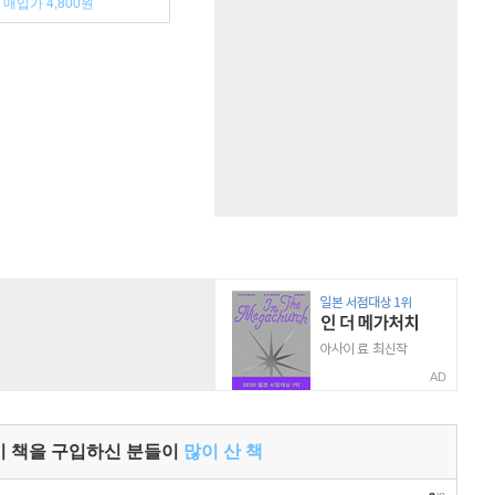
매입가 4,800원
AD
이 책을 구입하신 분들이
많이 산 책