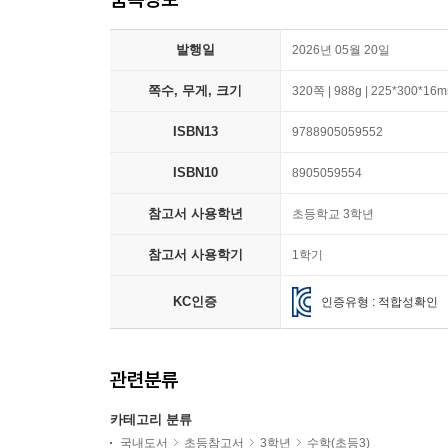
발행일
2026년 05월 20일
쪽수, 무게, 크기
320쪽 | 988g | 225*300*16
ISBN13
9788905059552
ISBN10
8905059554
참고서 사용학년
초등학교 3학년
참고서 사용학기
1학기
KC인증
인증유형 : 적합성확인
관련분류
카테고리 분류
국내도서
초등참고서
3학년
수학(초등3)