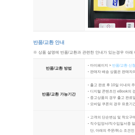
반품/교환 안내
※ 상품 설명에 반품/교환과 관련한 안내가 있는경우 아래 
마이페이지 >
반품/교환 신청
반품/교환 방법
판매자 배송 상품은 판매자와
출고 완료 후 10일 이내의 
디지털 콘텐츠인 eBook의 
반품/교환 가능기간
중고상품의 경우 출고 완료일
모바일 쿠폰의 경우 유효기간(
고객의 단순변심 및 착오구
직수입양서/직수입일서중 일
단, 아래의 주문/취소 조건인