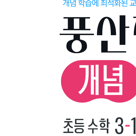
2. 올림이 없는 (몇십몇)×(몇)
3. 십의 자리에서 올림이 있는 (몇십몇)×(몇)
4. 일의 자리에서 올림이 있는 (몇십몇)×(몇)
5. 십의 자리와 일의 자리에서 올림이 있는 (몇십몇)×
5. 길이와 시간
1. 1cm보다 작은 단위
2. 1m보다 큰 단위
3. 길이와 거리를 어림하고 재어 보기
4. 1분보다 작은 단위
5. 시간의 덧셈
6. 시간의 뺄셈
6. 분수와 소수
1. 똑같이 나누기
2. 분수 알아보기
3. 분수로 나타내거나 분수만큼 색칠하기