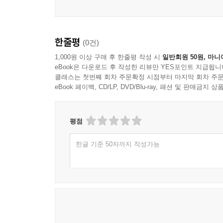
한줄평
(0건)
1,000원 이상 구매 후 한줄평 작성 시
일반회원 50원, 마니
eBook은 다운로드 후 작성한 리뷰만 YES포인트 지급됩니
클래스는 첫번째 회차 주문확정 시점부터 마지막 회차 주문
eBook 페이백, CD/LP, DVD/Blu-ray, 패션 및 판매금
평점
한글 기준 50자까지 작성가능