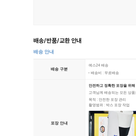
배송/반품/교환 안내
배송 안내
예스24 배송
배송 구분
배송비 : 무료배송
안전하고 정확한 포장을 위해 
고객님께 배송되는 모든 상품을
목적 : 안전한 포장 관리
촬영범위 : 박스 포장 작업
포장 안내