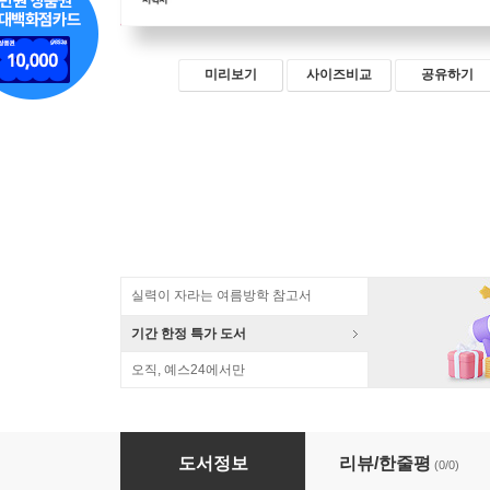
미리보기
사이즈비교
공유하기
실력이 자라는 여름방학 참고서
기간 한정 특가 도서
오직, 예스24에서만
풍산자 개념 초등 수학 3-1 (2026년)
도서정보
리뷰/한줄평
(0/0)