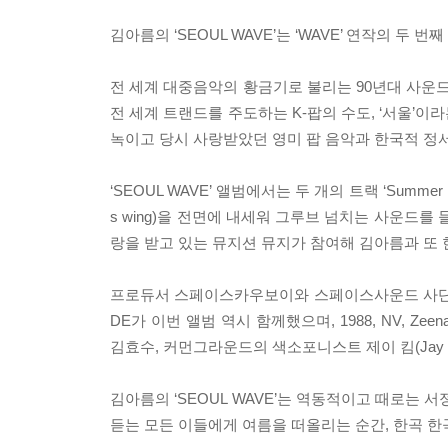
김아름의 ‘SEOUL WAVE’는 ‘WAVE’ 연작의 두 번
전 세계 대중음악의 황금기로 불리는 90년대 사운드
전 세계 트랜드를 주도하는 K-팝의 수도, ‘서울’
녹이고 당시 사랑받았던 영미 팝 음악과 한국적 정
‘SEOUL WAVE’ 앨범에서는 두 개의 트랙 ‘Summer
s wing)을 전면에 내세워 그루브 넘치는 사운드를
랑을 받고 있는 뮤지션 뮤지가 참여해 김아름과 또 
프로듀서 스페이스카우보이와 스페이스사운드 사단이
DE가 이번 앨범 역시 함께했으며, 1988, NV, 
김효수, 커먼그라운드의 색소포니스트 제이 킴(Jay 
김아름의 ‘SEOUL WAVE’는 역동적이고 때로는
듣는 모든 이들에게 여름을 떠올리는 순간, 한곡 한