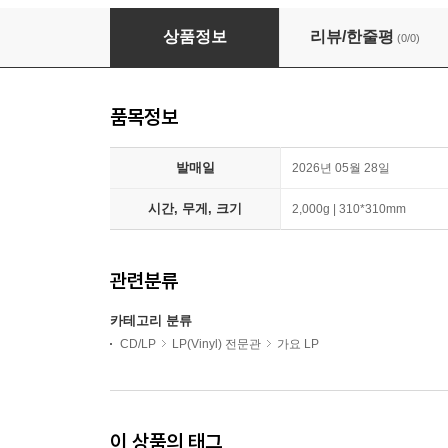
김아름 - SEOUL WAVE [LP]
상품정보
리뷰/한줄평
(0/0)
품목정보
발매일
2026년 05월 28일
시간, 무게, 크기
2,000g | 310*310mm
관련분류
카테고리 분류
CD/LP
LP(Vinyl) 전문관
가요 LP
이 상품의 태그