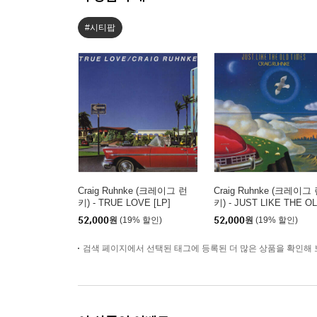
#시티팝
Craig Ruhnke (크레이그 런
Craig Ruhnke (크레이그
키) - TRUE LOVE [LP]
키) - JUST LIKE THE O
TIMES [LP]
52,000
원
(19% 할인)
52,000
원
(19% 할인)
검색 페이지에서 선택된 태그에 등록된 더 많은 상품을 확인해 