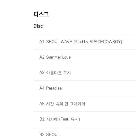
디스크
Disc
A1
SEOUL WAVE (Prod by SPACECOWBOY)
A2
Summer Love
A3
아름다운 도시
A4
Paradise
A5
시간 속의 먼 그대에게
B1
시시해 (Feat. 뮤지)
B2
SEOUL