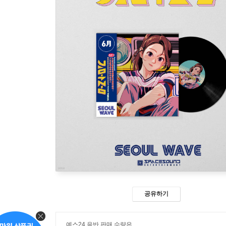
공유하기
예스24 음반 판매 수량은