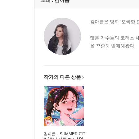
노래 :
김아름
김아름은 영화 '오싹한 연애'
많은 가수들의 코러스 세
을 꾸준히 발매해왔다.
작가의 다른 상품
김아름 - SUMMER CIT