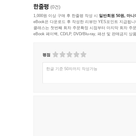
한줄평
(0건)
1,000원 이상 구매 후 한줄평 작성 시
일반회원 50원, 마니
eBook은 다운로드 후 작성한 리뷰만 YES포인트 지급됩니
클래스는 첫번째 회차 주문확정 시점부터 마지막 회차 주문
eBook 페이백, CD/LP, DVD/Blu-ray, 패션 및 판매금
평점
한글 기준 50자까지 작성가능