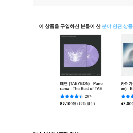
이 상품을 구입하신 분들이 산
분야 연관 상품
태연 (TAEYEON) - Pano
카더가든 
rama : The Best of TAE
en) - 
YEON [컬러 2LP]
[블루 
26건
89,100
원
(19% 할인)
47,00