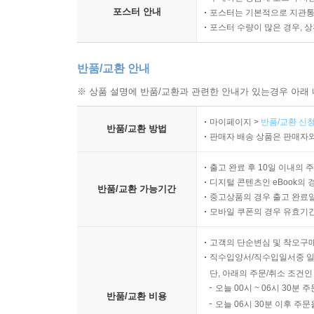
포스터 안내
포스터는 기본적으로 지관통에
포스터 수량이 많은 경우, 
반품/교환 안내
※ 상품 설명에 반품/교환과 관련한 안내가 있는경우 아래 
마이페이지 >
반품/교환 신청
반품/교환 방법
판매자 배송 상품은 판매자와
출고 완료 후 10일 이내의 
디지털 콘텐츠인 eBook의 
반품/교환 가능기간
중고상품의 경우 출고 완료일
모바일 쿠폰의 경우 유효기간(
고객의 단순변심 및 착오구
직수입양서/직수입일서중 일
단, 아래의 주문/취소 조건인
오늘 00시 ~ 06시 30분 
반품/교환 비용
오늘 06시 30분 이후 주문