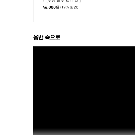
Y [투명 블루 컬러 LP]
46,000
원
(19% 할인)
음반 속으로