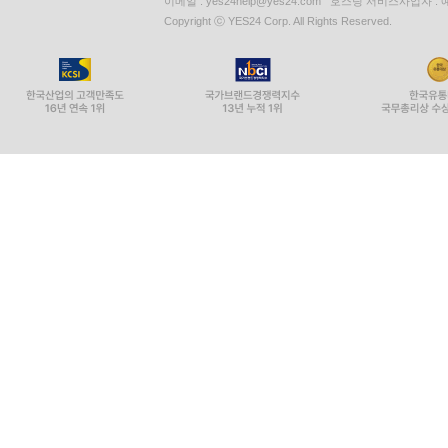
이메일 : yes24help@yes24.com 호스팅 서비스사업자 :
Copyright ⓒ YES24 Corp. All Rights Reserved.