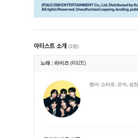
아티스트 소개
(1명)
노래 :
라이즈
(RIIZE)
멤버: 쇼타로, 은석, 성찬