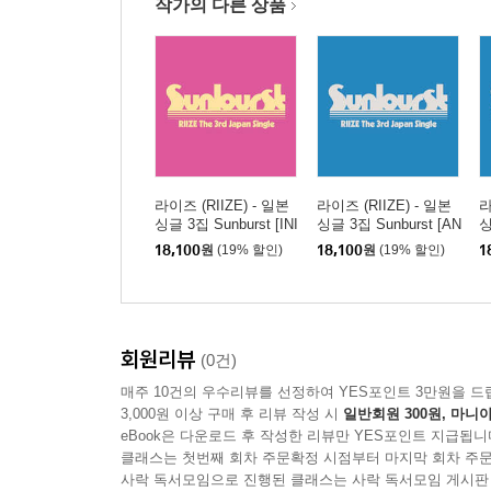
작가의 다른 상품
라이즈 (RIIZE) - 일본
라이즈 (RIIZE) - 일본
라
싱글 3집 Sunburst [INI
싱글 3집 Sunburst [AN
싱
TIAL PRESS]
TON Ver.]
H
18,100
원
(19% 할인)
18,100
원
(19% 할인)
1
회원리뷰
(0건)
매주 10건의 우수리뷰를 선정하여 YES포인트 3만원을 드
3,000원 이상 구매 후 리뷰 작성 시
일반회원 300원, 마니아
eBook은 다운로드 후 작성한 리뷰만 YES포인트 지급됩니
클래스는 첫번째 회차 주문확정 시점부터 마지막 회차 주문
사락 독서모임으로 진행된 클래스는 사락 독서모임 게시판