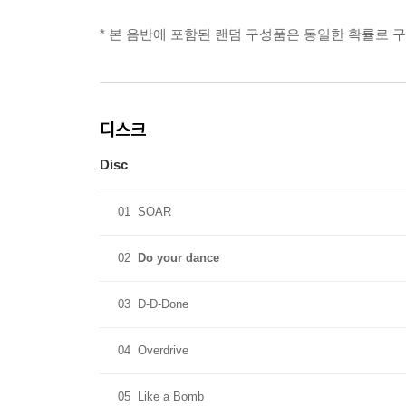
* 본 음반에 포함된 랜덤 구성품은 동일한 확률로 
디스크
Disc
01
SOAR
02
Do your dance
03
D-D-Done
04
Overdrive
05
Like a Bomb