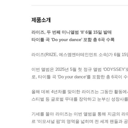
제품소개
라이즈, 두 번째 미니앨범 ‘II’ 6월 15일 발매
타이틀 곡 ‘Do your dance’ 포함 총 6곡 수록
라이즈(RIIZE, 에스엠엔터테인먼트 소속)가 6월 15일
이번 앨범은 2025년 5월 첫 정규 앨범 ‘ODYSSE
로, 타이틀 곡 ‘Do your dance’를 포함한 총 6곡이
올해 데뷔 4년차를 맞이한 라이즈는 그동안 활동에서
스티벌 등 글로벌 무대를 장악하고 눈부신 성장사를
기세를 몰아 라이즈는 이번 앨범을 통해 지금의 라
르 ‘이모셔널 팝’의 영역을 넓히며 전 세계 팬들과 