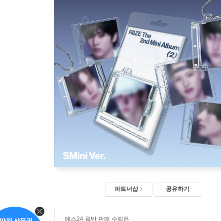
파트너샵
공유하기
예스24 음반 판매 수량은