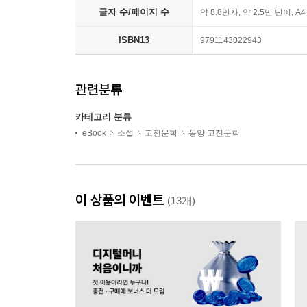
글자 수/페이지 수
약 8.8만자, 약 2.5만 단어, A
ISBN13
9791143022943
관련분류
카테고리 분류
eBook
소설
고전문학
동양 고전문학
이 상품의 이벤트
(13개)