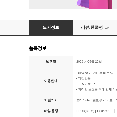
원서발췌 습유기
도서정보
리뷰/한줄평
(0/0)
품목정보
발행일
2026년 05월 22일
배송 없이 구매 후 바로 읽
제한없음
이용안내
TTS 가능
저작권 보호를 위해 인쇄 기
지원기기
크레마 /PC(윈도우 - 4K 모
파일/용량
EPUB(DRM) | 17.06MB