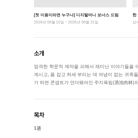
[첫 이용이라면 누구나] 디지털머니 보너스 드림
한
2026년 08월 10일 ~ 2026년 08월 31일
상
소개
엄격한 학문적 제약을 피해서 재미난 이야기들을 여
계시고, 폼 잡고 허세 부리는 데 여념이 없는 귀족
가 하면 콘셉트가 언더웨어인 주지육림(酒池肉林)의
목차
1권