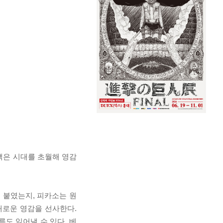
책은 시대를 초월해 영감
 붙였는지, 피카소는 원
새로운 영감을 선사한다.
도 읽어낼 수 있다. 베