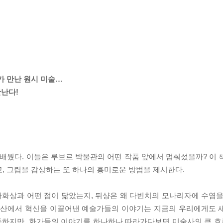
가 만난 원시 미술…
만난다!
 배웠다. 이들은 루브르 박물관의 어떤 작품 앞에서 멈춰섰을까? 이 
, 그림을 감상하는 또 하나의 흥미로운 방법을 제시한다.
화상과 어떤 점이 닮았는지, 뒤샹은 왜 다빈치의 모나리자에 수염을
 유산에서 혁신을 이끌어낸 예술가들의 이야기는 지금의 우리에게도 
하지만, 화가들의 이야기를 하나하나 따라가다보면 미술사의 큰 흐름