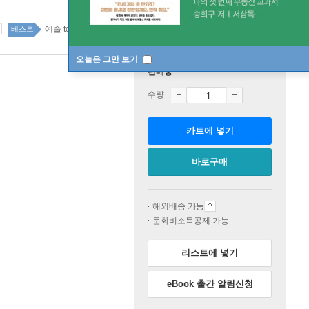
예술 top100 3주
베스트
오늘은 그만 보기
판매중
수량
카트에 넣기
바로구매
해외배송 가능
문화비소득공제 가능
리스트에 넣기
eBook 출간 알림신청