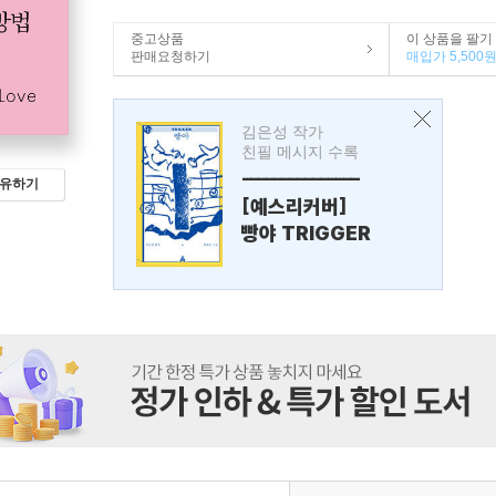
중고상품
이 상품을 팔기
판매요청하기
매입가 5,500
김은성 작가
친필 메시지 수록
---------------
유하기
[예스리커버]
빵야 TRIGGER