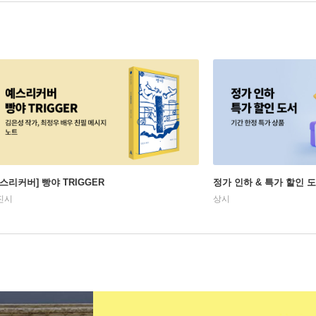
예스리커버] 빵야 TRIGGER
정가 인하 & 특가 할인 
진시
상시