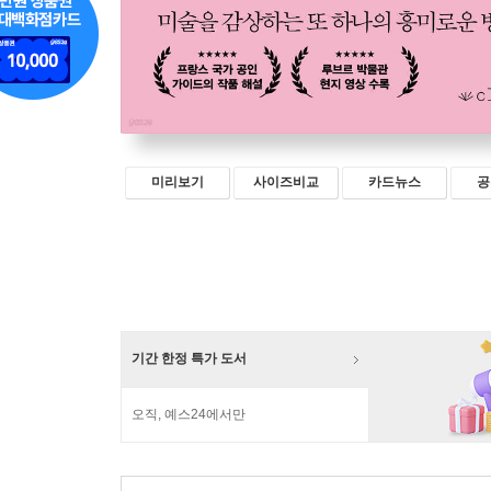
미리보기
사이즈비교
카드뉴스
공
기간 한정 특가 도서
오직, 예스24에서만