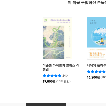
이 책을 구입하신 분
미술관 가이드의 프랑스 여
너에게 들려주
행법
24건
16,200
원
(10
19,800
원
(10% 할인)