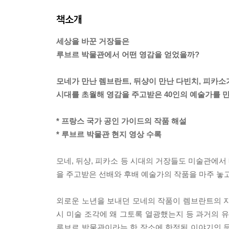
책소개
세상을 바꾼 거장들은
루브르 박물관에서 어떤 영감을 얻었을까?
모네가 만난 렘브란트, 뒤샹이 만난 다빈치, 피카소
시대를 초월해 영감을 주고받은 40인의 예술가를 
* 프랑스 국가 공인 가이드의 작품 해설
* 루브르 박물관 현지 영상 수록
모네, 뒤샹, 피카소 등 시대의 거장들도 미술관에서
을 주고받은 선배와 후배 예술가의 작품을 마주 놓고
외로운 노년을 보내던 모네의 작품이 렘브란트의 자
시 미술 조각에 왜 그토록 열광했는지 등 과거의
루브르 박물관이라는 한 장소에 한정된 이야기인 듯