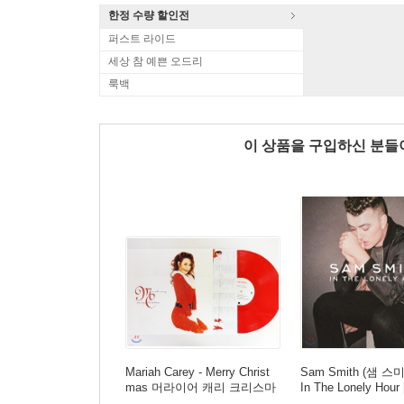
한정 수량 할인전
퍼스트 라이드
세상 참 예쁜 오드리
룩백
이 상품을 구입하신 분
Mariah Carey - Merry Christ
Sam Smith (샘 스미
mas 머라이어 캐리 크리스마
In The Lonely Hour 
스 앨범 [레드 컬러 LP]