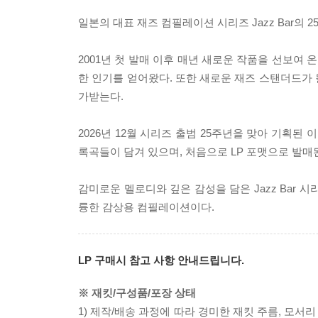
일본의 대표 재즈 컴필레이션 시리즈 Jazz Bar의 
2001년 첫 발매 이후 매년 새로운 작품을 선보여 
한 인기를 얻어왔다. 또한 새로운 재즈 스탠더드가
가받는다.
2026년 12월 시리즈 출범 25주년을 맞아 기획된 이번
록곡들이 담겨 있으며, 처음으로 LP 포맷으로 발매
감미로운 멜로디와 깊은 감성을 담은 Jazz Bar
륭한 감상용 컴필레이션이다.
LP 구매시 참고 사항 안내드립니다.
※ 재킷/구성품/포장 상태
1) 제작/배송 과정에 따라 경미한 재킷 주름, 모서