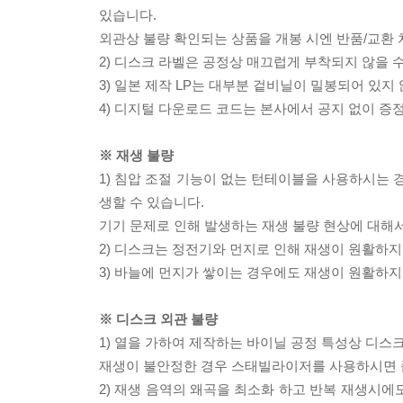
있습니다.
외관상 불량 확인되는 상품을 개봉 시엔 반품/교환 
2) 디스크 라벨은 공정상 매끄럽게 부착되지 않을
3) 일본 제작 LP는 대부분 겉비닐이 밀봉되어 있지
4) 디지털 다운로드 코드는 본사에서 공지 없이 증정
※ 재생 불량
1) 침압 조절 기능이 없는 턴테이블을 사용하시는 경
생할 수 있습니다.
기기 문제로 인해 발생하는 재생 불량 현상에 대해
2) 디스크는 정전기와 먼지로 인해 재생이 원활하지
3) 바늘에 먼지가 쌓이는 경우에도 재생이 원활하지
※ 디스크 외관 불량
1) 열을 가하여 제작하는 바이닐 공정 특성상 디
재생이 불안정한 경우 스태빌라이저를 사용하시면 
2) 재생 음역의 왜곡을 최소화 하고 반복 재생시에