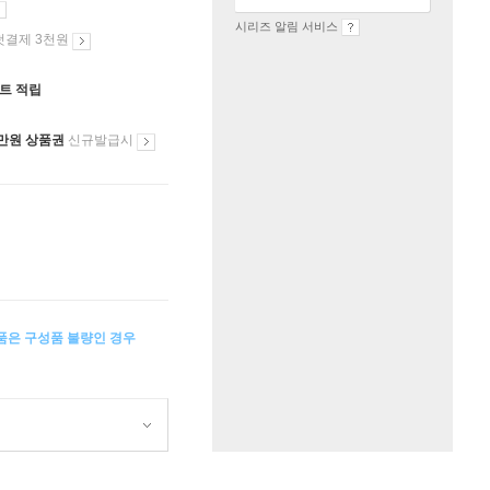
시리즈 알림 서비스
첫결제 3천원
인트 적립
만원 상품권
신규발급시
상품은 구성품 불량인 경우