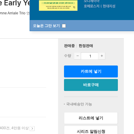
e Early Years 2001-2006) [LP]
[ 한정반 ]
nne Arriale Trio
연주 외 1명
Terashima Records
/
Terashima Records
오늘은 그만 보기
판매중
한정판매
수량
카트에 넣기
바로구매
국내배송만 가능
리스트에 넣기
 400건, 4만원 이상
시리즈 알림신청