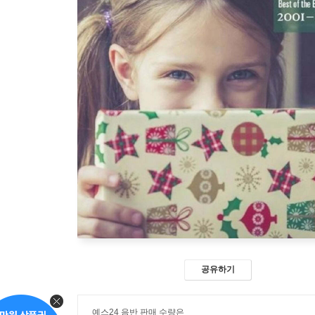
공유하기
예스24 음반 판매 수량은