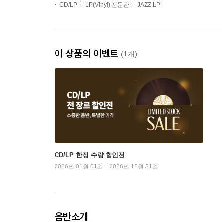
CD/LP
LP(Vinyl) 전문관
JAZZ LP
이 상품의 이벤트
(1개)
CD/LP 한정 수량 할인전
2026년 01월 01일 ~ 2026년 12월 31일
음반소개