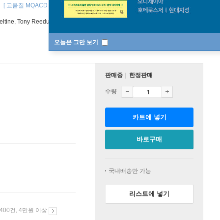
)
[ 고음질 MQACD ]
ltine
,
Tony Reedus
연주 외 15명
Chesky Records
오늘은 그만 보기
판매중
한정판매
수량
카트에 넣기
바로구매
국내배송만 가능
리스트에 넣기
 400건, 4만원 이상