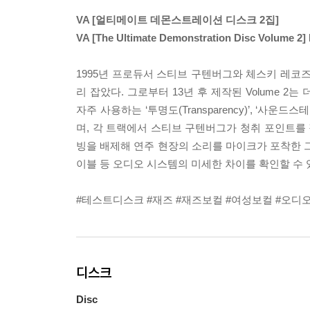
VA [얼티메이트 데몬스트레이션 디스크 2집]
VA [The Ultimate Demonstration Disc Volume 2
1995년 프로듀서 스티브 구텐버그와 체스키 레
리 잡았다. 그로부터 13년 후 제작된 Volume 
자주 사용하는 ‘투명도(Transparency)’, ‘사운드
며, 각 트랙에서 스티브 구텐버그가 청취 포인트를 
빙을 배제해 연주 현장의 소리를 마이크가 포착한 
이블 등 오디오 시스템의 미세한 차이를 확인할 수
#테스트디스크 #재즈 #재즈보컬 #여성보컬 #오디오파일
디스크
Disc