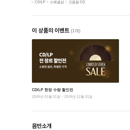
CD/LP
스페셜샵
고음질 CD
이 상품의 이벤트
(1개)
CD/LP 한정 수량 할인전
2026년 01월 01일 ~ 2026년 12월 31일
음반소개