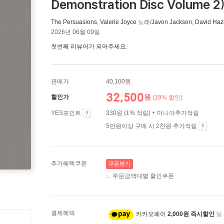
Demonstration Disc Volume 2
The Persuasions
,
Valerie Joyce
노래/
Javon Jackson
,
David Haze
2026년 06월 09일
첫번째 리뷰어가 되어주세요.
판매가
40,100원
32,500
원
할인가
(19% 할인)
YES포인트
330원 (1% 적립) + 마니아추가적립
5만원이상 구매 시 2천원 추가적립
추가혜택쿠폰
쿠폰받기
주문금액대별 할인쿠폰
결제혜택
카카오페이
2,000원 즉시할인
일