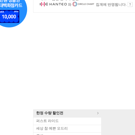
와
집계에 반영됩니다.
한정 수량 할인전
퍼스트 라이드
세상 참 예쁜 오드리