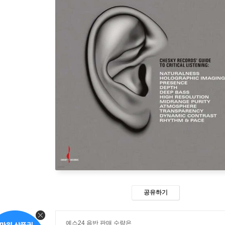
공유하기
예스24 음반 판매 수량은