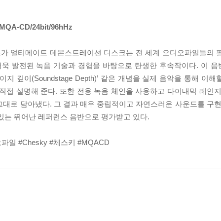
] MQA-CD/24bit/96hHz
코즈가 얼티메이트 데몬스트레이션 디스크는 전 세계 오디오파일들의 
2는 더욱 발전된 녹음 기술과 경험을 바탕으로 탄생한 후속작이다. 이
스테이지 깊이(Soundstage Depth)’ 같은 개념을 실제 음악을 통해
직접 설명해 준다. 또한 전용 녹음 체인을 사용하고 다이내믹 레인지 
그대로 담아냈다. 그 결과 매우 중립적이고 자연스러운 사운드를 구현
 있는 뛰어난 레퍼런스 음반으로 평가받고 있다.
 #Chesky #체스키 #MQACD