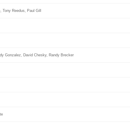
, Tony Reedus, Paul Gill
Andy Gonzalez, David Chesky, Randy Brecker
te