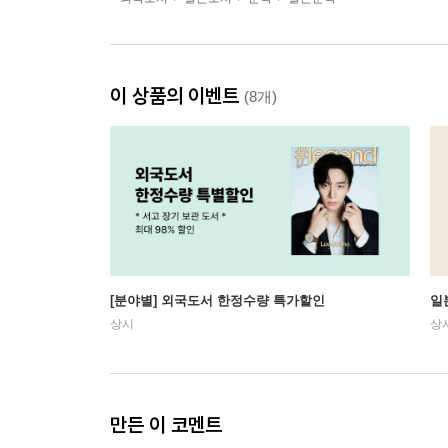
이 상품의 이벤트
(8개)
[분야별] 외국도서 한정수량 특가할인
일
상시
상
만든 이 코멘트