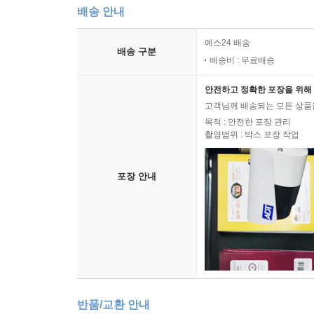
배송 안내
예스24 배송
배송 구분
배송비 : 무료배송
안전하고 정확한 포장을 위해 
고객님께 배송되는 모든 상품을
목적 : 안전한 포장 관리
촬영범위 : 박스 포장 작업
포장 안내
반품/교환 안내