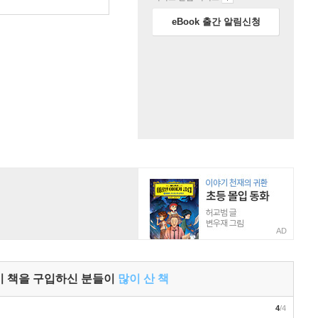
eBook 출간 알림신청
AD
이 책을 구입하신 분들이
많이 산 책
4
/4