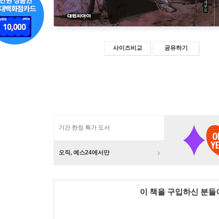
사이즈비교
공유하기
기간 한정 특가 도서
오직, 예스24에서만
이 책을 구입하신 분