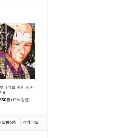
부나가를 죽인 남자
부 6
850
원
(10% 할인)
 알림신청
작가 파일