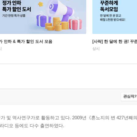
가 인하 & 특가 할인 도서 모음
[사락] 한 달에 한 권! 
시
상시
관심작가
가 및 역사연구가로 활동하고 있다. 2009년《혼노지의 변 427년째
 라디오 등에도 다수 출연하였다.