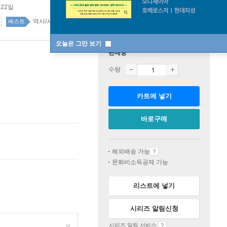
 22일
역사/시대물 38위
역사/시대물 top20 7주
베스트
오늘은 그만 보기
판매중
수량
카트에 넣기
바로구매
해외배송 가능
문화비소득공제 가능
리스트에 넣기
시리즈 알림신청
시리즈 알림 서비스