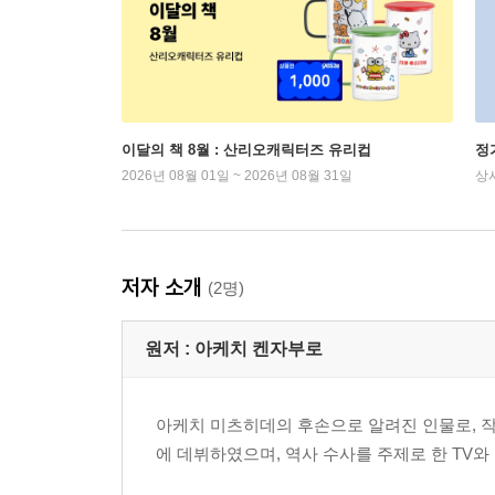
이달의 책 8월 : 산리오캐릭터즈 유리컵
정
2026년 08월 01일 ~ 2026년 08월 31일
상
저자 소개
(2명)
원저 :
아케치 켄자부로
아케치 미츠히데의 후손으로 알려진 인물로, 작
에 데뷔하였으며, 역사 수사를 주제로 한 TV와