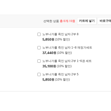
카트에 넣기
바로구
선택한 상품
총
0
개 /
0
원
노부나가를 죽인 남자 2부 8
5,850
원
(10% 할인)
노부나가를 죽인 남자 1~8 재정가세트
37,440
원
(10% 할인)
노부나가를 죽인 남자 2부 1~6권 세트
35,100
원
(10% 할인)
노부나가를 죽인 남자 2부 5
5,850
원
(10% 할인)