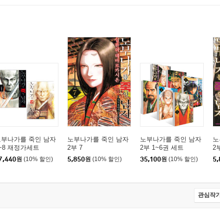
노부나가를 죽인 남자
노부나가를 죽인 남자
노부나가를 죽인 남자
노
~8 재정가세트
2부 7
2부 1~6권 세트
2
7,440
원
(10% 할인)
5,850
원
(10% 할인)
35,100
원
(10% 할인)
5,
관심작가