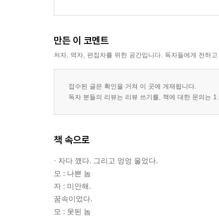
어, 내 틀니 어디 갔지?‥211 | 누가 세상을 만드는
만든 이 코멘트
저자, 역자, 편집자를 위한 공간입니다. 독자들에게 전하고
접수된 글은 확인을 거쳐 이 곳에 게재됩니다.
독자 분들의 리뷰는 리뷰 쓰기를, 책에 대한 문의는 1:
책 속으로
· 자다 깼다. 그리고 엉엉 울었다.
모 : 나쁜 놈
자 : 미안해.
꿈속이었다.
모 : 못된 놈