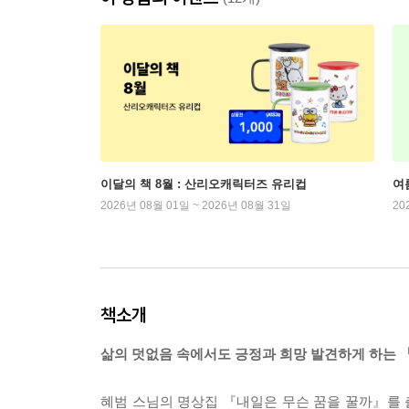
이달의 책 8월 : 산리오캐릭터즈 유리컵
여
2026년 08월 01일 ~ 2026년 08월 31일
20
책소개
삶의 덧없음 속에서도 긍정과 희망 발견하게 하는 
혜범 스님의 명상집 『내일은 무슨 꿈을 꿀까』를 출