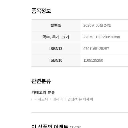
품목정보
발행일
2026년 05월 24일
쪽수, 무게, 크기
220쪽 | 130*200*20mm
ISBN13
9791165125257
ISBN10
1165125250
관련분류
카테고리 분류
국내도서
에세이
명상/치유 에세이
이 상품의 이벤트
(12개)