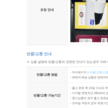
포장 안내
반품/교환 안내
※ 상품 설명에 반품/교환과 관련한 안내가 있는경우 아래 
마이페이지 >
반품/교환 신청
반품/교환 방법
판매자 배송 상품은 판매자와
출고 완료 후 10일 이내의 
디지털 콘텐츠인 eBook의 
반품/교환 가능기간
중고상품의 경우 출고 완료일
모바일 쿠폰의 경우 유효기간(