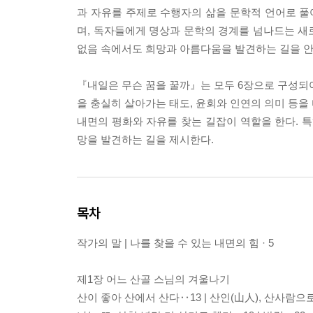
과 자유를 주제로 수행자의 삶을 문학적 언어로 
며, 독자들에게 명상과 문학의 경계를 넘나드는 새로
없음 속에서도 희망과 아름다움을 발견하는 길을 안
『내일은 무슨 꿈을 꿀까』는 모두 6장으로 구성되어
을 충실히 살아가는 태도, 윤회와 인연의 의미 등을
내면의 평화와 자유를 찾는 길잡이 역할을 한다. 특
망을 발견하는 길을 제시한다.
목차
작가의 말 | 나를 찾을 수 있는 내면의 힘 · 5
제1장 어느 산골 스님의 겨울나기
산이 좋아 산에서 산다‥13 | 산인(山人), 산사람으