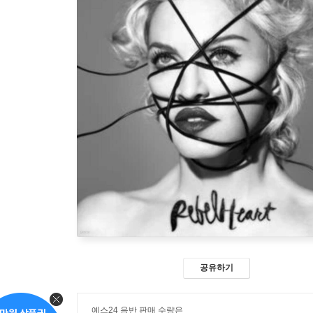
공유하기
예스24 음반 판매 수량은