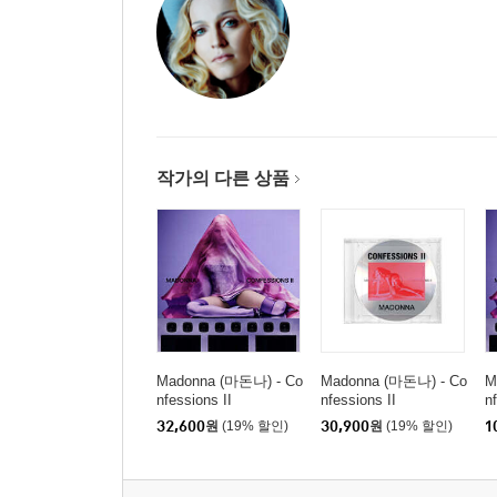
작가의 다른 상품
Madonna (마돈나) - Co
Madonna (마돈나) - Co
M
nfessions II
nfessions II
n
2
32,600
원
(19% 할인)
30,900
원
(19% 할인)
1