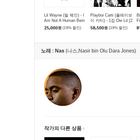
Lil Wayne (릴 웨인) - I
Playboi Carti (플레이보
B
Am Not A Human Bein
이 카티) - 1집 Die Lit [2
F
g
LP]
25,000
원
(19% 할인)
58,500
원
(19% 할인)
8
노래 :
Nas
(나스,Nasir bin Olu Dara Jones)
작가의 다른 상품