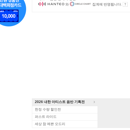
와
집계에 반영됩니다.
2026 내한 아티스트 음반 기획전
한정 수량 할인전
퍼스트 라이드
세상 참 예쁜 오드리