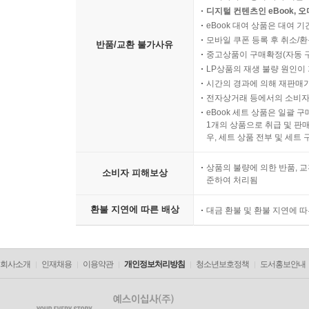
디지털 컨텐츠인 eBook, 
eBook 대여 상품은 대여 기
모바일 쿠폰 등록 후 취소/환
반품/교환 불가사유
중고상품이 구매확정(자동 
LP상품의 재생 불량 원인이 기
시간의 경과에 의해 재판매가
전자상거래 등에서의 소비자
eBook 세트 상품은 일괄 
1개의 상품으로 취급 및 판매
우, 세트 상품 전부 및 세트
상품의 불량에 의한 반품, 교
소비자 피해보상
준하여 처리됨
환불 지연에 따른 배상
대금 환불 및 환불 지연에 
회사소개
인재채용
이용약관
개인정보처리방침
청소년보호정책
도서홍보안내