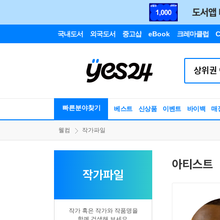
국내도서
외국도서
중고샵
eBook
크레마클럽
C
빠른분야찾기
베스트
신상품
이벤트
바이백
매
웰컴
작가파일
아티스트
작가파일
작가 혹은 작가와 작품명을
함께 검색해 보세요.