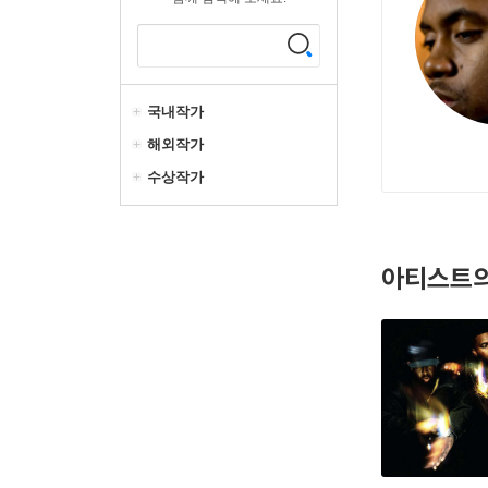
국내작가
해외작가
수상작가
아티스트의