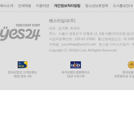
회사소개
인재채용
이용약관
개인정보처리방침
청소년보호정책
도서홍보안내
대표 : 김석환, 최세라
주소 : 서울시 영등포구 은행로 11, 5층~6층(여의도동,일신
사업자등록번호 : 229-81-37000 통신판매업신고 : 제 200
이메일 : yes24help@yes24.com 호스팅 서비스사업자 :
Copyright ⓒ YES24 Corp. All Rights Reserved.