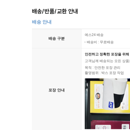
배송/반품/교환 안내
배송 안내
예스24 배송
배송 구분
배송비 : 무료배송
안전하고 정확한 포장을 위해 
고객님께 배송되는 모든 상품을
목적 : 안전한 포장 관리
촬영범위 : 박스 포장 작업
포장 안내