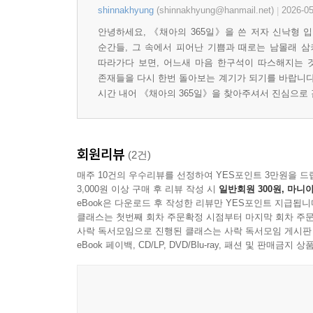
shinnakhyung
(shinnakhyung@hanmail.net)
2026-05
|
안녕하세요, 《채아의 365일》을 쓴 저자 신낙형 입
순간들, 그 속에서 피어난 기쁨과 때로는 남몰래 삼
따라가다 보면, 어느새 마음 한구석이 따스해지는 것
존재들을 다시 한번 돌아보는 계기가 되기를 바랍니다
시간 내어 《채아의 365일》을 찾아주셔서 진심으로
회원리뷰
(2건)
매주 10건의 우수리뷰를 선정하여 YES포인트 3만원을 드
3,000원 이상 구매 후 리뷰 작성 시
일반회원 300원, 마니아
eBook은 다운로드 후 작성한 리뷰만 YES포인트 지급됩니
클래스는 첫번째 회차 주문확정 시점부터 마지막 회차 주문
사락 독서모임으로 진행된 클래스는 사락 독서모임 게시판
eBook 페이백, CD/LP, DVD/Blu-ray, 패션 및 판매금