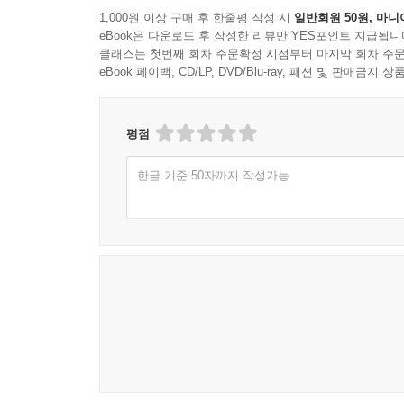
1,000원 이상 구매 후 한줄평 작성 시
일반회원 50원, 마니
eBook은 다운로드 후 작성한 리뷰만 YES포인트 지급됩니
클래스는 첫번째 회차 주문확정 시점부터 마지막 회차 주문
eBook 페이백, CD/LP, DVD/Blu-ray, 패션 및 판매금
평점
한글 기준 50자까지 작성가능