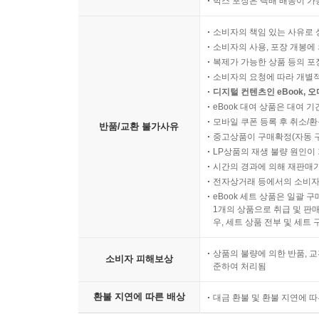
박스 포장은 택배 배송이 가
소비자의 책임 있는 사유로 
소비자의 사용, 포장 개봉에 
복제가 가능한 상품 등의 포장을 
소비자의 요청에 따라 개별
디지털 컨텐츠인 eBook, 
eBook 대여 상품은 대여 기
모바일 쿠폰 등록 후 취소/환
반품/교환 불가사유
중고상품이 구매확정(자동 
LP상품의 재생 불량 원인이 기
시간의 경과에 의해 재판매가
전자상거래 등에서의 소비자
eBook 세트 상품은 일괄 
1개의 상품으로 취급 및 판매
우, 세트 상품 전부 및 세트
상품의 불량에 의한 반품, 교
소비자 피해보상
준하여 처리됨
환불 지연에 따른 배상
대금 환불 및 환불 지연에 