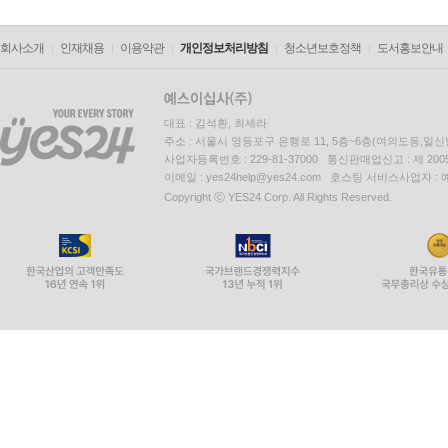
회사소개
인재채용
이용약관
개인정보처리방침
청소년보호정책
도서홍보안내
대표 : 김석환, 최세라
주소 : 서울시 영등포구 은행로 11, 5층~6층(여의도동,일신
사업자등록번호 : 229-81-37000 통신판매업신고 : 제 200
이메일 : yes24help@yes24.com 호스팅 서비스사업자 :
Copyright ⓒ YES24 Corp. All Rights Reserved.