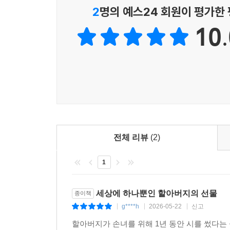
2
명의 예스24 회원이 평가한
10.
전체 리뷰
(2)
1
세상에 하나뿐인 할아버지의 선물
종이책
g****h
2026-05-22
신고
|
|
|
할아버지가 손녀를 위해 1년 동안 시를 썼다는