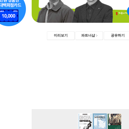
미리보기
파트너샵
공유하기