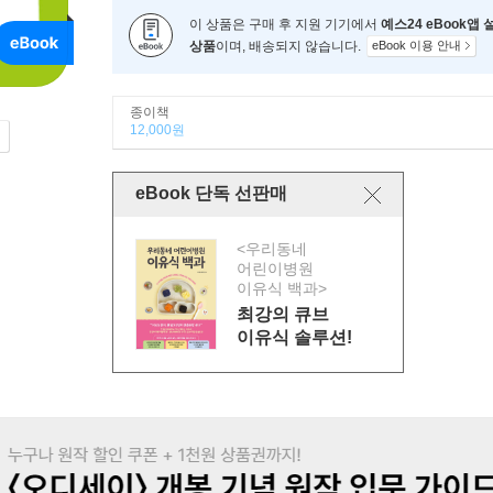
이 상품은 구매 후 지원 기기에서
예스24 eBook앱
상품
이며, 배송되지 않습니다.
eBook 이용 안내
종이책
12,000원
eBook 단독 선판매
<우리동네
어린이병원
이유식 백과>
최강의 큐브
이유식 솔루션!