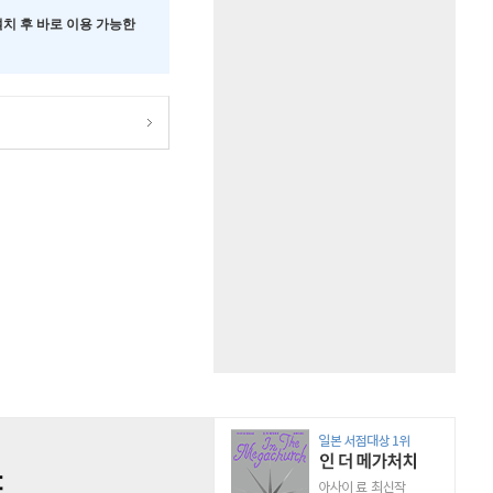
 설치 후 바로 이용 가능한