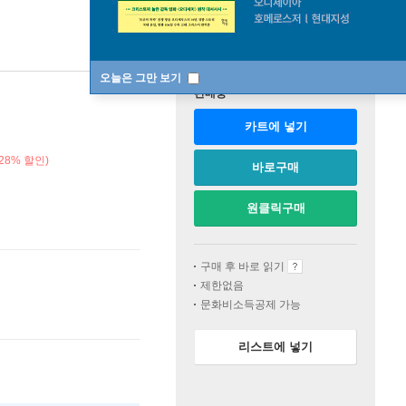
오늘은 그만 보기
판매중
카트에 넣기
28% 할인)
바로구매
원클릭구매
구매 후 바로 읽기
제한없음
문화비소득공제 가능
리스트에 넣기