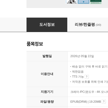
AI 프롬프트와 토픽 모델링
도서정보
리뷰/한줄평
(0/0)
품목정보
발행일
2026년 05월 22일
배송 없이 구매 후 바로 읽
제한없음
이용안내
TTS 가능
저작권 보호를 위해 인쇄 기
지원기기
크레마 /PC(윈도우 - 4K 모
파일/용량
EPUB(DRM) | 19.20MB