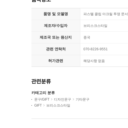
품명 및 모델명
파스텔 클립 아크릴 투명 문서
제조자/수입자
브리스크스타일
제조국 또는 원산지
중국
관련 연락처
070-8226-9551
허가관련
해당사항 없음
관련분류
카테고리 분류
문구/GIFT
디자인문구
기타문구
GIFT
브리스크스타일