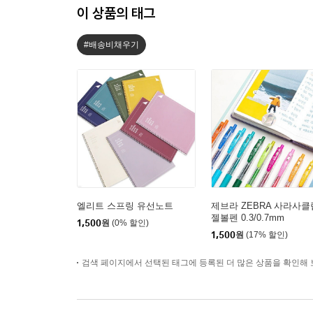
이 상품의 태그
#배송비채우기
엘리트 스프링 유선노트
제브라 ZEBRA 사라사클
젤볼펜 0.3/0.7mm
1,500
원
(0% 할인)
1,500
원
(17% 할인)
검색 페이지에서 선택된 태그에 등록된 더 많은 상품을 확인해 