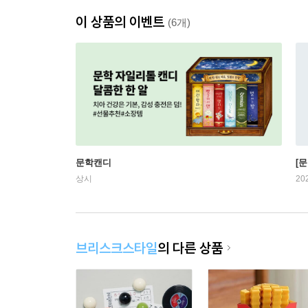
이 상품의 이벤트
(6개)
문학캔디
[문
상시
20
브리스크스타일
의 다른 상품