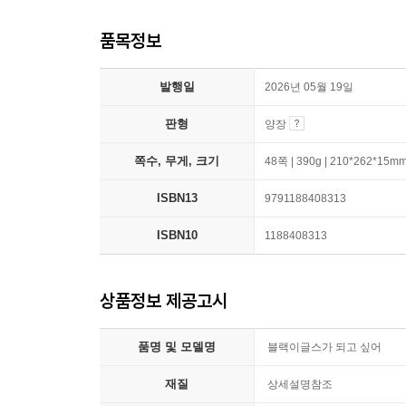
품목정보
발행일
2026년 05월 19일
판형
양장
쪽수, 무게, 크기
48쪽 | 390g | 210*262*15m
ISBN13
9791188408313
ISBN10
1188408313
상품정보 제공고시
품명 및 모델명
블랙이글스가 되고 싶어
재질
상세설명참조