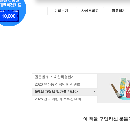
미리보기
사이즈비교
공유하기
골든벨 퀴즈 & 완독챌린지
2026 유아동 여름방학 이벤트
6인의 그림책 작가를 만나다
2026 전국 어린이 독후감 대회
이 책을 구입하신 분