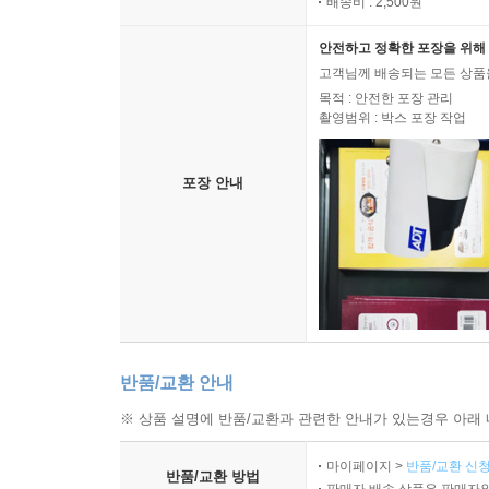
배송비 : 2,500원
안전하고 정확한 포장을 위해 
고객님께 배송되는 모든 상품을
목적 : 안전한 포장 관리
촬영범위 : 박스 포장 작업
포장 안내
반품/교환 안내
※ 상품 설명에 반품/교환과 관련한 안내가 있는경우 아래 
마이페이지 >
반품/교환 신청
반품/교환 방법