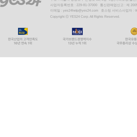
사업자등록번호 : 229-81-37000 통신판매업신고 : 제 200
이메일 : yes24help@yes24.com 호스팅 서비스사업자 :
Copyright ⓒ YES24 Corp. All Rights Reserved.