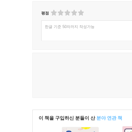
평점
한글 기준 50자까지 작성가능
이 책을 구입하신 분들이 산
분야 연관 책