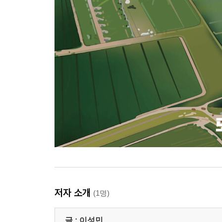
저자 소개
(1명)
글 :
이성민