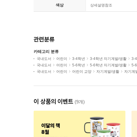
색상
상세설명참조
관련분류
카테고리 분류
국내도서
어린이
3-4학년
3-4학년 자기계발/생활
3
국내도서
어린이
5-6학년
5-6학년 자기계발/생활
5
국내도서
어린이
어린이 교양
자기계발/생활
자기계
이 상품의 이벤트
(9개)