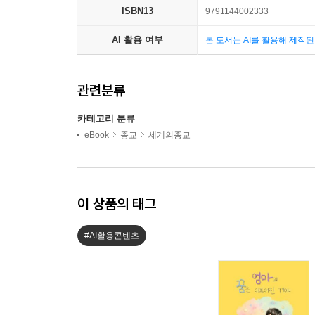
ISBN13
9791144002333
AI 활용 여부
본 도서는 AI를 활용해 제작
관련분류
카테고리 분류
eBook
종교
세계의종교
이 상품의 태그
#AI활용콘텐츠