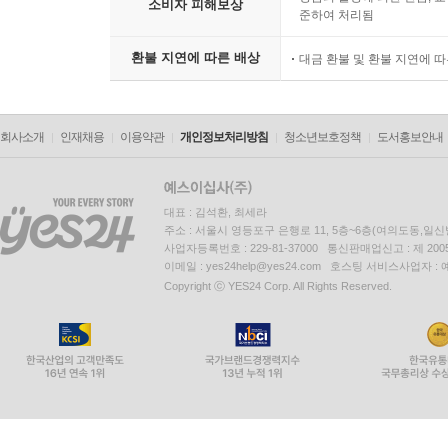
소비자 피해보상
준하여 처리됨
환불 지연에 따른 배상
대금 환불 및 환불 지연에 
회사소개
인재채용
이용약관
개인정보처리방침
청소년보호정책
도서홍보안내
대표 : 김석환, 최세라
주소 : 서울시 영등포구 은행로 11, 5층~6층(여의도동,일신
사업자등록번호 : 229-81-37000 통신판매업신고 : 제 200
이메일 : yes24help@yes24.com 호스팅 서비스사업자 :
Copyright ⓒ YES24 Corp. All Rights Reserved.