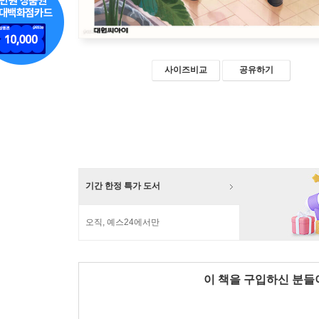
사이즈비교
공유하기
기간 한정 특가 도서
오직, 예스24에서만
이 책을 구입하신 분