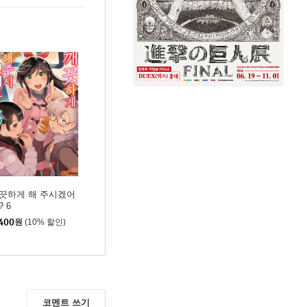
끗하게 해 주시겠어
? 6
400
원
(10% 할인)
코멘트 쓰기