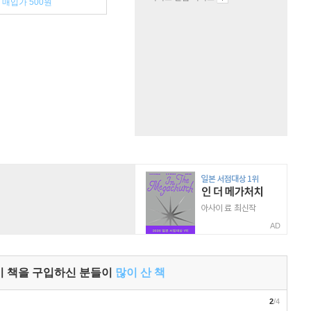
매입가 500원
AD
이 책을 구입하신 분들이
많이 산 책
2
/4