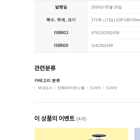
발행일
2026년 05월 20일
쪽수, 무게, 크기
172쪽 | 172g | 128*180*20
ISBN13
9791142352430
ISBN10
1142352439
관련분류
카테고리 분류
국내도서
만화/라이트노벨
드라마
드라마
이 상품의 이벤트
(4개)