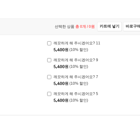
카트에 넣기
바로구
선택한 상품
총
0
개 /
0
원
깨끗하게 해 주시겠어요? 11
5,400
원
(10% 할인)
깨끗하게 해 주시겠어요? 9
5,400
원
(10% 할인)
깨끗하게 해 주시겠어요? 7
5,400
원
(10% 할인)
깨끗하게 해 주시겠어요? 5
5,400
원
(10% 할인)