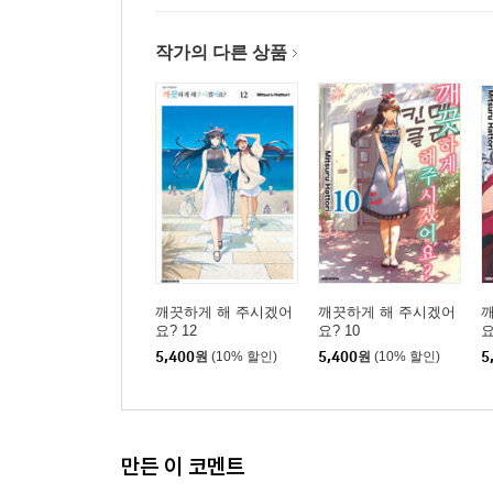
작가의 다른 상품
깨끗하게 해 주시겠어
깨끗하게 해 주시겠어
요? 12
요? 10
요
5,400
원
(10% 할인)
5,400
원
(10% 할인)
5
만든 이 코멘트