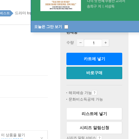
드라마 top100 2주
베스트
오늘은 그만 보기
판매중
수량
카트에 넣기
바로구매
해외배송 가능
문화비소득공제 가능
리스트에 넣기
시리즈 알림신청
이 상품을 팔기
시리즈 알림 서비스