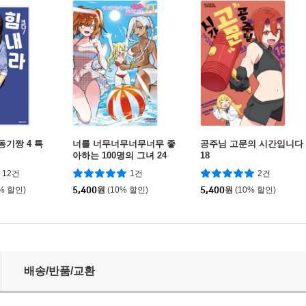
동기짱 4 특
너를 너무너무너무너무 좋
공주님 고문의 시간입니다
아하는 100명의 그녀 24
18
12건
1건
2건
0% 할인)
5,400
원
(10% 할인)
5,400
원
(10% 할인)
배송/반품/교환