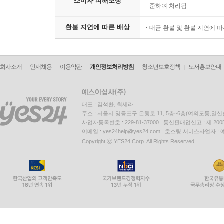
소비자 피해보상
준하여 처리됨
환불 지연에 따른 배상
대금 환불 및 환불 지연에 
회사소개
인재채용
이용약관
개인정보처리방침
청소년보호정책
도서홍보안내
대표 : 김석환, 최세라
주소 : 서울시 영등포구 은행로 11, 5층~6층(여의도동,일신
사업자등록번호 : 229-81-37000 통신판매업신고 : 제 200
이메일 : yes24help@yes24.com 호스팅 서비스사업자 :
Copyright ⓒ YES24 Corp. All Rights Reserved.