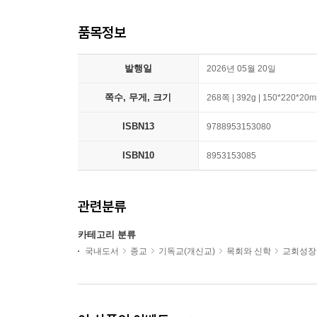
품목정보
발행일
2026년 05월 20일
쪽수, 무게, 크기
268쪽 | 392g | 150*220*20
ISBN13
9788953153080
ISBN10
8953153085
관련분류
카테고리 분류
국내도서
종교
기독교(개신교)
목회와 신학
교회성장