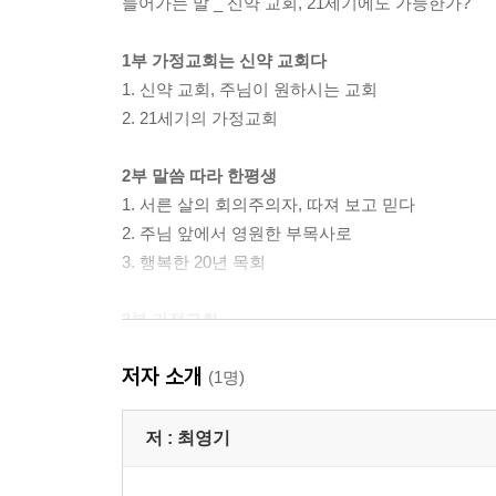
들어가는 말 _ 신약 교회, 21세기에도 가능한가?
1부 가정교회는 신약 교회다
1. 신약 교회, 주님이 원하시는 교회
2. 21세기의 가정교회
2부 말씀 따라 한평생
1. 서른 살의 회의주의자, 따져 보고 믿다
2. 주님 앞에서 영원한 부목사로
3. 행복한 20년 목회
3부 가정교회
1. 가정교회의 핵심 구조: 3축과 4기둥
저자 소개
2. 밥상 교제에서 영혼 구원까지
(1명)
3. 성장기에 접어든 가정교회
저 :
최영기
4부 가정교회 BASIC
1. 시작 그리고 기대 이상의 반전