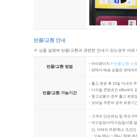
반품/교환 안내
※ 상품 설명에 반품/교환과 관련한 안내가 있는경우 아래 
마이페이지 >
반품/교환 신청
반품/교환 방법
판매자 배송 상품은 판매자와
출고 완료 후 10일 이내의 
디지털 콘텐츠인 eBook의 
반품/교환 가능기간
중고상품의 경우 출고 완료일
모바일 쿠폰의 경우 유효기간(
고객의 단순변심 및 착오구
직수입양서/직수입일서중 일
단, 아래의 주문/취소 조건인
오늘 00시 ~ 06시 30분 