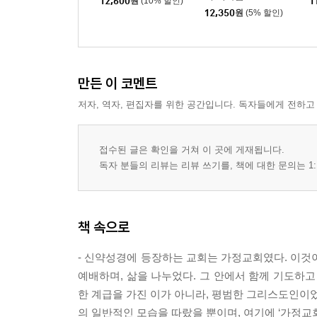
12,600
원
(10% 할인)
1
12,350
원
(5% 할인)
만든 이 코멘트
저자, 역자, 편집자를 위한 공간입니다. 독자들에게 전하고
접수된 글은 확인을 거쳐 이 곳에 게재됩니다.
독자 분들의 리뷰는 리뷰 쓰기를, 책에 대한 문의는 1:
책 속으로
- 신약성경에 등장하는 교회는 가정교회였다. 이것
예배하며, 삶을 나누었다. 그 안에서 함께 기도하고
한 계급을 가진 이가 아니라, 평범한 그리스도인이었
의 일반적인 모습을 따랐을 뿐이며, 여기에 ‘가정교