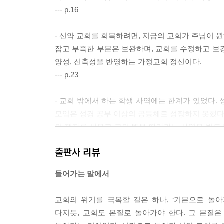
--- p.16
- 신약 교회를 회복하려면, 지금의 교회가 주님이 
잡고 부족한 부분은 보완하며, 교회를 수정하고 보
양성, 신축성을 반영하는 가정교회 정신이다.
--- p.23
- 교회 밖에서 하는 학생 사역에는 한계가 있었다.
모임은 성경 공부 이상의 공동체로 성장하지 못했다.
의 제자를 세우고 그의 뜻을 따라가는 사역은 반드
드시 교회 안에서 하겠다는 결심을 하게 되었다.
출판사 리뷰
--- p.44
들어가는 말에서
- 내 은퇴 후의 꿈은 휴스턴 서울교회로 돌아가 ‘
퇴한 목회자가 할 수 있는 사역이 거의 없다. 담임
교회의 위기를 극복할 길은 하나, ‘기본으로 돌
러나 가정교회에서는 은퇴한 목사도 평신도로서 목회를
다지듯, 교회도 본질로 돌아가야 한다. 그 본질
--- p.63