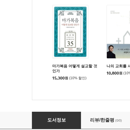
마가복음 어떻게 설교할 것
나의 교회를 
인가
10,800
원
(10
15,300
원
(10% 할인)
가장 오래된 새 교회, 가정교회
도서정보
리뷰/한줄평
(0/0)