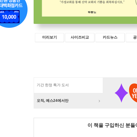
미리보기
사이즈비교
카드뉴스
공
기간 한정 특가 도서
오직, 예스24에서만
이 책을 구입하신 분