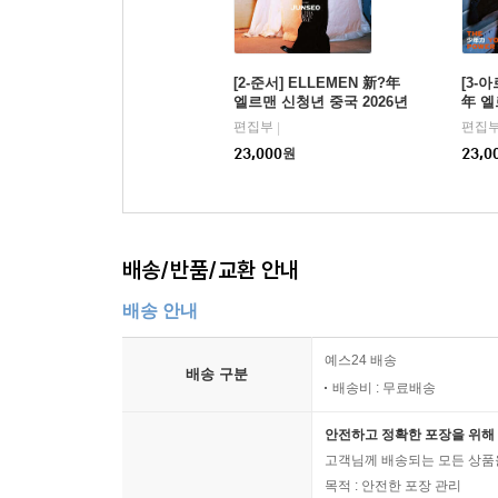
[2-준서] ELLEMEN 新?年
[3-
엘르맨 신청년 중국 2026년
年 엘
ISSUE1 ALD1
6년 I
편집부
편집
|
23,000
원
23,0
배송/반품/교환 안내
배송 안내
예스24 배송
배송 구분
배송비 : 무료배송
안전하고 정확한 포장을 위해 
고객님께 배송되는 모든 상품을
목적 : 안전한 포장 관리