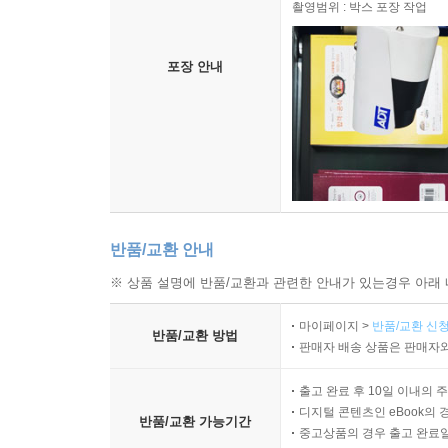
촬영범위 : 박스 포장 작업
포장 안내
반품/교환 안내
※ 상품 설명에 반품/교환과 관련한 안내가 있는경우 아래 
마이페이지 >
반품/교환 신청
반품/교환 방법
판매자 배송 상품은 판매자와
출고 완료 후 10일 이내의 
디지털 콘텐츠인 eBook의 
반품/교환 가능기간
중고상품의 경우 출고 완료일