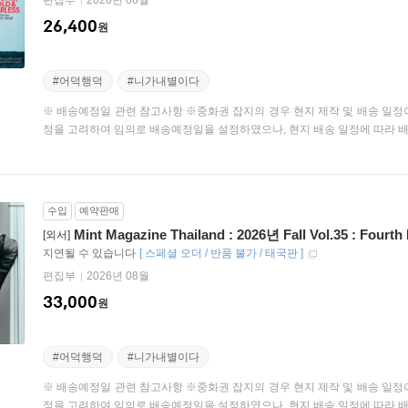
편집부
2026년 08월
26,400
원
#어덕행덕
#니가내별이다
※ 배송예정일 관련 참고사항 ※중화권 잡지의 경우 현지 제작 및 배송 일정
정을 고려하여 임의로 배송예정일을 설정하였으나, 현지 배송 일정에 따라 배송
수입
예약판매
Mint Magazine Thailand : 2026년 Fall Vol.35 : Fourt
[외서]
지연될 수 있습니다
[
스페셜 오더 / 반품 불가 / 태국판
]
편집부
2026년 08월
33,000
원
#어덕행덕
#니가내별이다
※ 배송예정일 관련 참고사항 ※중화권 잡지의 경우 현지 제작 및 배송 일정
정을 고려하여 임의로 배송예정일을 설정하였으나, 현지 배송 일정에 따라 배송