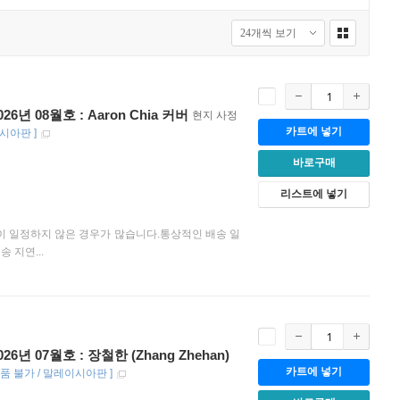
6년 08월호 : Aaron Chia 커버
현지 사정
카트에 넣기
이시아판
]
바로구매
리스트에 넣기
이 일정하지 않은 경우가 많습니다.통상적인 배송 일
 지연...
6년 07월호 : 장철한 (Zhang Zhehan)
카트에 넣기
반품 불가 / 말레이시아판
]