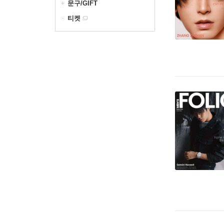
문구/GIFT
티켓