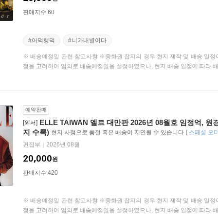
판매지수 60
#어덕행덕
#니가내별이다
※ 배송예정일 관련 참고사항 ※중화권 잡지의 경우 현지 제작 및 배송 일정
정을 고려하여 임의로 배송예정일을 설정하였으나, 현지 배송 일정에 따라 배송
예약판매
ELLE TAIWAN 엘르 대만판 2026년 08월호 임정억,
[외서]
지 수록)
현지 사정으로 품절 혹은 배송이 지연될 수 있습니다
[
스페셜 오더 
편집부
2026년 08월
20,000
원
판매지수 420
※ 배송예정일 관련 참고사항 ※중화권 잡지의 경우 현지 제작 및 배송 일정
정을 고려하여 임의로 배송예정일을 설정하였으나, 현지 배송 일정에 따라 배송