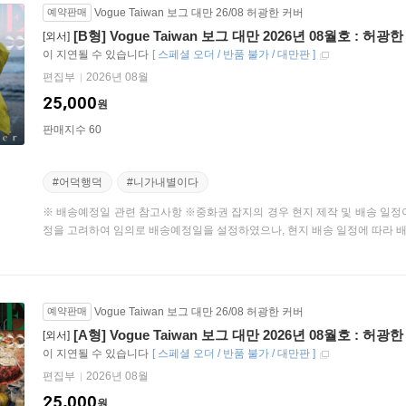
예약판매
Vogue Taiwan 보그 대만 26/08 허광한 커버
[B형] Vogue Taiwan 보그 대만 2026년 08월호 : 허광
[외서]
이 지연될 수 있습니다
[
스페셜 오더 / 반품 불가 / 대만판
]
편집부
2026년 08월
25,000
원
판매지수 60
#어덕행덕
#니가내별이다
※ 배송예정일 관련 참고사항 ※중화권 잡지의 경우 현지 제작 및 배송 일정
정을 고려하여 임의로 배송예정일을 설정하였으나, 현지 배송 일정에 따라 배송
예약판매
Vogue Taiwan 보그 대만 26/08 허광한 커버
[A형] Vogue Taiwan 보그 대만 2026년 08월호 : 허광
[외서]
이 지연될 수 있습니다
[
스페셜 오더 / 반품 불가 / 대만판
]
편집부
2026년 08월
25,000
원