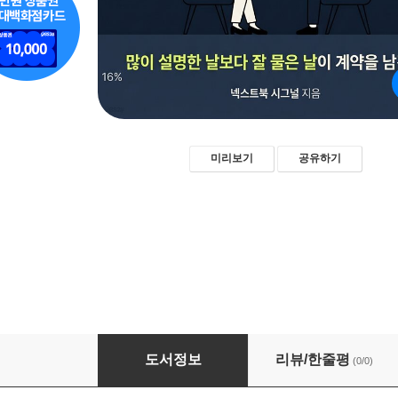
미리보기
공유하기
상담이 계약이 되는 질문 25
도서정보
리뷰/한줄평
(0/0)