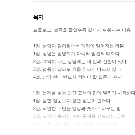
목차
프롤로그. 설득을 줄일수록 결제가 쉬워지는 이유
1장. 상담이 길어질수록 계약이 멀어지는 까닭
1절. 상담은 설명회가 아니라 발견의 대화다
2절. 계약이 나는 상담에는 네 번의 전환이 있다
3절. 업종이 달라도 흐름은 크게 다르지 않다
4절. 상담 전에 반드시 정해야 할 질문의 순서
2장. 문제를 묻는 순간 고객의 입이 열리기 시작한
1절. 닫힌 질문보다 장면 질문이 먼저다
2절. 막연한 고민을 일정과 숫자로 바꾸는 법
3절. 고객이 숨기는 진짜 문제를 건드리는 질문
4절. 교육·코칭·헬스 상담별 문제 탐색 대화