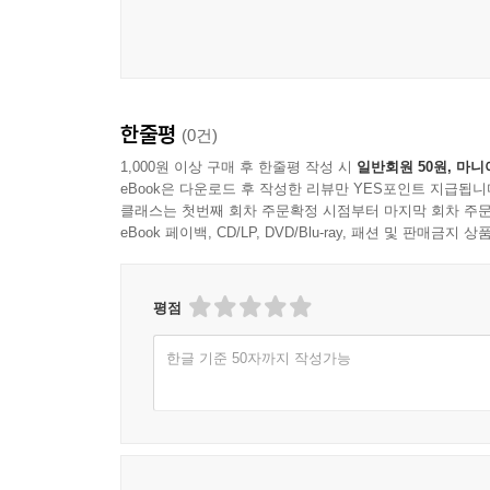
한줄평
(0건)
1,000원 이상 구매 후 한줄평 작성 시
일반회원 50원, 마니
eBook은 다운로드 후 작성한 리뷰만 YES포인트 지급됩니
클래스는 첫번째 회차 주문확정 시점부터 마지막 회차 주문
eBook 페이백, CD/LP, DVD/Blu-ray, 패션 및 판매금
평점
한글 기준 50자까지 작성가능