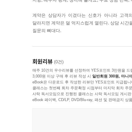
계약은 상담자가 이겼다는 신호가 아니라 고객의
달라지면 계약은 덜 억지스럽게 열린다. 상담 시간을
질문의 뼈대다.
회원리뷰
(0건)
매주 10건의 우수리뷰를 선정하여 YES포인트 3만원을 드
3,000원 이상 구매 후 리뷰 작성 시
일반회원 300원, 마니아
eBook은 다운로드 후 작성한 리뷰만 YES포인트 지급됩니
클래스는 첫번째 회차 주문확정 시점부터 마지막 회차 주문
사락 독서모임으로 진행된 클래스는 사락 독서모임 게시판
eBook 페이백, CD/LP, DVD/Blu-ray, 패션 및 판매금