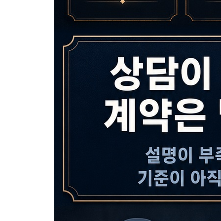
12장. 자주 막히는 상황별 문답(Q&A)과 부록 문장
1절. 할인만 묻는 고객은 어떻게 다뤄야 할까
2절. 무료 상담만 반복하는 고객은 어디서 끊어야 
3절. 상담 뒤 잠잠한 고객은 어떻게 다시 열어야 할
4절. 복붙해서 바로 쓰는 후속 연락 문장과 정리 문
에필로그. 많이 설명한 날보다 잘 물은 날이 계약을