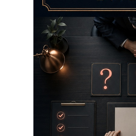
6장. 결정을 늦추는 진짜 이유는 따로 있다
1절. 당장 필요 없다는 말의 두 얼굴
2절. 우선순위에서 밀린 고객을 다시 세우는 질문
3절. 실패 경험이 큰 고객에게 써야 할 언어
4절. 상담이 길어질수록 피해야 할 질문 습관
7장. 결제 직전 망설임을 낮추는 마감 질문
1절. 선택 질문은 닫는 기술이 아니라 정리 기술이
2절. 오늘 결제와 다음 일정의 차이를 분명히 만드는
3절. 할인보다 확신이 먼저여야 계약이 남는다
4절. 마감 뒤에도 관계가 좋아지는 끝맺음 문장
8장. 상담형 비즈니스는 어디서부터 달라지는가
1절. 교육 상담은 불안보다 변화 기준을 먼저 세운
2절. 코칭 상담은 욕구보다 실행 장면을 먼저 묻는
3절. 헬스 상담은 의지보다 생활 구조를 먼저 본다