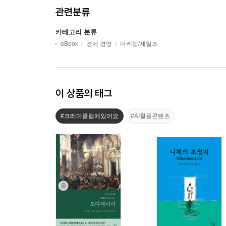
관련분류
카테고리 분류
eBook
경제 경영
마케팅/세일즈
이 상품의 태그
#크레마클럽에있어요
#AI활용콘텐츠