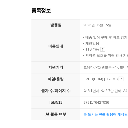
품목정보
발행일
2026년 05월 15일
배송 없이 구매 후 바로 읽
제한없음
이용안내
TTS 가능
저작권 보호를 위해 인쇄 기
지원기기
크레마 /PC(윈도우 - 4K 모
파일/용량
EPUB(DRM) | 0.73MB
글자 수/페이지 수
약 8.1만자, 약 2.7만 단어, A
ISBN13
9791176427036
AI 활용 여부
본 도서는 AI를 활용해 제작