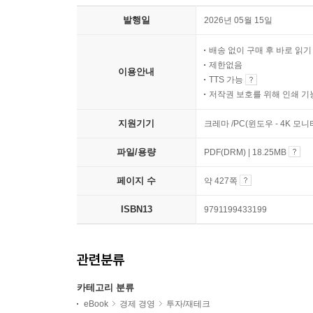
발행일
2026년 05월 15일
배송 없이 구매 후 바로 읽
제한없음
이용안내
TTS 가능
저작권 보호를 위해 인쇄 기
지원기기
크레마 /PC(윈도우 - 4K 모
파일/용량
PDF(DRM) | 18.25MB
페이지 수
약 427쪽
ISBN13
9791199433199
관련분류
카테고리 분류
eBook
경제 경영
투자/재테크