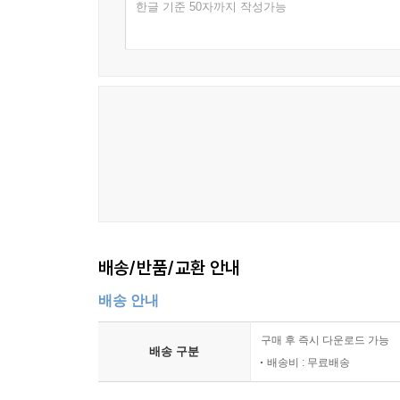
한글 기준 50자까지 작성가능
양자 컴퓨팅은 아직 끝나지 않은 이야기다. 그래서 
실적이 나왔을 때 독자가 스스로 다시 판단할 수 있
분리해서 읽으면, 다르게 보인다.
이 책은 양자 투자라는 불확실한 세계를 읽기 위한
배송/반품/교환 안내
배송 안내
구매 후 즉시 다운로드 가능
배송 구분
배송비 : 무료배송