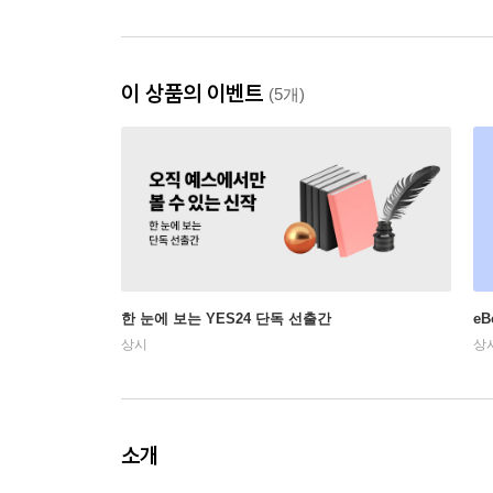
이 상품의 이벤트
(5개)
한 눈에 보는 YES24 단독 선출간
e
상시
상
소개