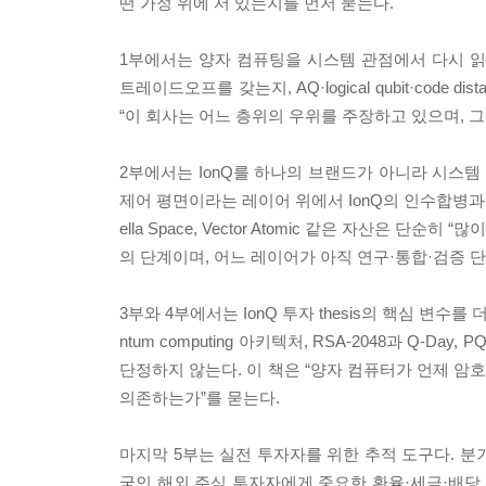
떤 가정 위에 서 있는지를 먼저 묻는다.
1부에서는 양자 컴퓨팅을 시스템 관점에서 다시 읽는
트레이드오프를 갖는지, AQ·logical qubit·code
“이 회사는 어느 층위의 우위를 주장하고 있으며, 
2부에서는 IonQ를 하나의 브랜드가 아니라 시스템 
제어 평면이라는 레이어 위에서 IonQ의 인수합병과 기술 자산을 다시
ella Space, Vector Atomic 같은 자산은
의 단계이며, 어느 레이어가 아직 연구·통합·검증 
3부와 4부에서는 IonQ 투자 thesis의 핵심 변수를 더 깊게
ntum computing 아키텍처, RSA-2048과 Q-
단정하지 않는다. 이 책은 “양자 컴퓨터가 언제 암호
의존하는가”를 묻는다.
마지막 5부는 실전 투자자를 위한 추적 도구다. 분기마다
국인 해외 주식 투자자에게 중요한 환율·세금·배당 