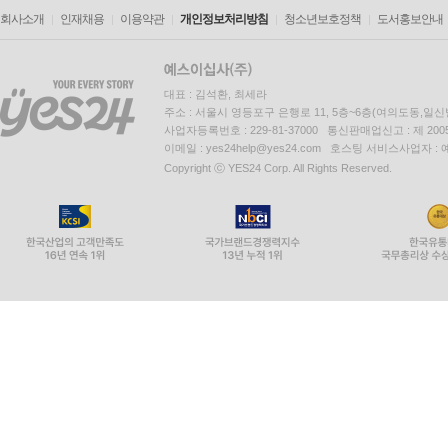
회사소개
인재채용
이용약관
개인정보처리방침
청소년보호정책
도서홍보안내
대표 : 김석환, 최세라
주소 : 서울시 영등포구 은행로 11, 5층~6층(여의도동,일신
사업자등록번호 : 229-81-37000 통신판매업신고 : 제 200
이메일 : yes24help@yes24.com 호스팅 서비스사업자 :
Copyright ⓒ YES24 Corp. All Rights Reserved.