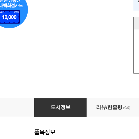
양자 투자: 아이온큐에 투자하기 전에 알아야 할
도서정보
리뷰/한줄평
(0/0)
품목정보