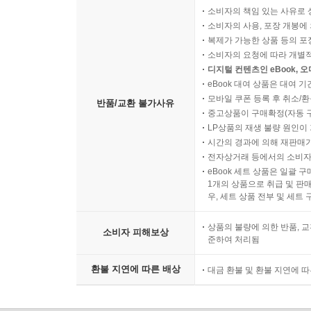
소비자의 책임 있는 사유로 
소비자의 사용, 포장 개봉에 
복제가 가능한 상품 등의 포장을 
소비자의 요청에 따라 개별
디지털 컨텐츠인 eBook, 
eBook 대여 상품은 대여 기
모바일 쿠폰 등록 후 취소/환
반품/교환 불가사유
중고상품이 구매확정(자동 
LP상품의 재생 불량 원인이 기
시간의 경과에 의해 재판매가
전자상거래 등에서의 소비자
eBook 세트 상품은 일괄 
1개의 상품으로 취급 및 판매
우, 세트 상품 전부 및 세트
상품의 불량에 의한 반품, 교
소비자 피해보상
준하여 처리됨
환불 지연에 따른 배상
대금 환불 및 환불 지연에 