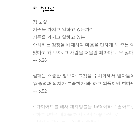
책 속으로
첫 문장
기준을 가지고 일하고 있는가?
기준을 가지고 일하고 있는
수치화는 감정을 배제하여 마음을 편하게 해 주는 역
있다고 해 보자. 그 사람을 떠올릴 때마다 ‘너무 싫
--- p.26
실패는 소중한 정보다. 그것을 수치화해서 받아들이면
‘집중력과 의지가 부족한가 봐’ 하고 되풀이만 한다
--- p.52
· ‘다이어트를 해서 체지방률을 15% 이하로 떨어뜨린
· ‘하루 1번은 대화를 해서 사이가 좋아진다.’
· ‘14시 마감에 늦지 않게 제출한다.’
숫자를 활용하면 누구에게나 오해 없이 명확하게 전