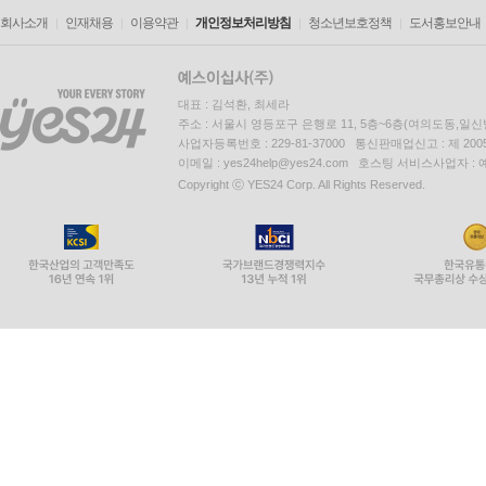
회사소개
인재채용
이용약관
개인정보처리방침
청소년보호정책
도서홍보안내
대표 : 김석환, 최세라
주소 : 서울시 영등포구 은행로 11, 5층~6층(여의도동,일신
사업자등록번호 : 229-81-37000 통신판매업신고 : 제 200
이메일 : yes24help@yes24.com 호스팅 서비스사업자 :
Copyright ⓒ YES24 Corp. All Rights Reserved.