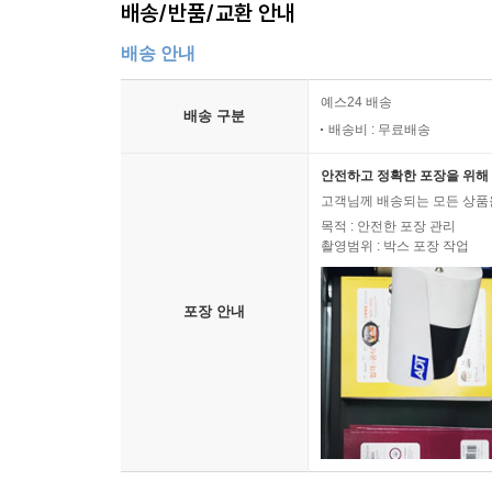
배송/반품/교환 안내
배송 안내
예스24 배송
배송 구분
배송비 : 무료배송
안전하고 정확한 포장을 위해 
고객님께 배송되는 모든 상품을
목적 : 안전한 포장 관리
촬영범위 : 박스 포장 작업
포장 안내