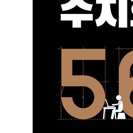
제3장의 실천 변수를 발견한다 _ 177
제4장. 진정한 변수 이야기
_과거의 성공을 아낌없이 버려라
변수는 가만히 놔두면 점점 늘어간다 _ 183
변수를 하나로 좁혀 간다 _ 189
일 잘하는 매니저는 변수를 줄인다 _ 193
사내의 변수를 줄이고 있는가 _ 198
망설여진다면 변수로 생각한다 _ 205
제4장의 실천 변수를 줄인다 _ 210
제5장. 중장기 이야기
_미래의 자신으로부터 역산한다
단기와 장기의 두 가지 관점 _ 217
단기적으로는 손해지만 장기적으로는 이득인 것 _ 2
단기로부터 장기, 장기로부터 단기로 역산한다 _ 23
장기적으로 생각하지 않을 수 없는 환경 조성 _ 234