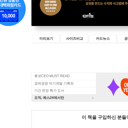
미리보기
사이즈비교
카드뉴스
공
휴넷CEO MUST READ
경제경영 자기계발 기획전
기간 한정 특가 도서
오직, 예스24에서만
이 책을 구입하신 분