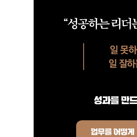
제5장의 실천 긴 안목으로 생각한다 _ 241
종장. 수치화의 한계
‘숫자가 모든 것은 아니다’의 단계로 가기 위해 _ 24
후기_ 리더의 가면을 쓰고 수치화의 귀재로 행동하라 
역자 후기_ 업무 개선과 소통을 효과적으로 이끄는 수