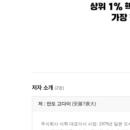
저자 소개
(2명)
저 :
안도 고다이
(安藤?廣大)
주식회사 식학 대표이사 사장. 1979년 일본 