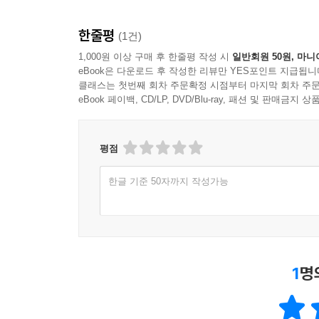
한줄평
(1건)
1,000원 이상 구매 후 한줄평 작성 시
일반회원 50원, 마니
eBook은 다운로드 후 작성한 리뷰만 YES포인트 지급됩니
클래스는 첫번째 회차 주문확정 시점부터 마지막 회차 주문
eBook 페이백, CD/LP, DVD/Blu-ray, 패션 및 판매금
평점
한글 기준 50자까지 작성가능
1
명