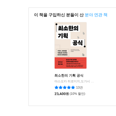
이 책을 구입하신 분들이 산
분야 연관 책
최소한의 기획 공식
야스오카 히로미치,도가시 가오리,이토 도모히사,오가타 다카히사 저/이정미 역
13건
23,400
원
(10% 할인)