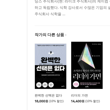
딩스 주식회사(현: 라이크 주식회사)의 제이컴 
하고 독립했다. 식학 강사로서 수많은 기업의 
주식회사 식학을 ...
작가의 다른 상품
완벽한 선택은 없다
리더의 가면
18,000
원
(10% 할인)
14,400
원
(10% 할인)