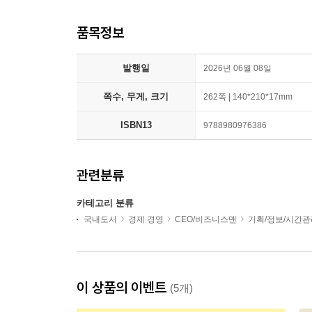
품목정보
발행일
2026년 06월 08일
쪽수, 무게, 크기
262쪽 | 140*210*17mm
ISBN13
9788980976386
관련분류
카테고리 분류
국내도서
경제 경영
CEO/비즈니스맨
기획/정보/시간관
이 상품의 이벤트
(5개)