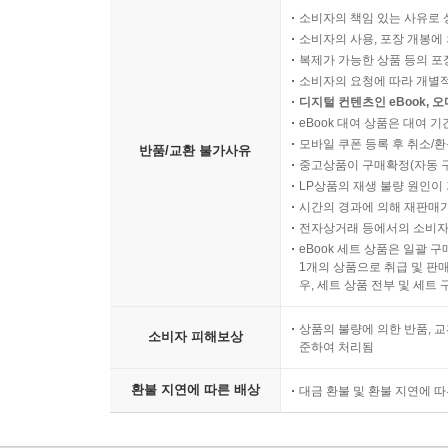
소비자의 책임 있는 사유로 
소비자의 사용, 포장 개봉에 
복제가 가능한 상품 등의 포장을 
소비자의 요청에 따라 개별
디지털 컨텐츠인 eBook, 
eBook 대여 상품은 대여 기
모바일 쿠폰 등록 후 취소/환
반품/교환 불가사유
중고상품이 구매확정(자동 
LP상품의 재생 불량 원인이 기
시간의 경과에 의해 재판매가
전자상거래 등에서의 소비자
eBook 세트 상품은 일괄 
1개의 상품으로 취급 및 판매
우, 세트 상품 전부 및 세트
상품의 불량에 의한 반품, 교
소비자 피해보상
준하여 처리됨
환불 지연에 따른 배상
대금 환불 및 환불 지연에 