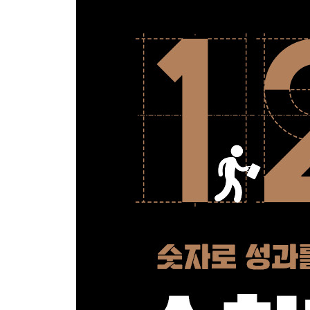
제2장. 확률 이야기
_당신의 행동을 멈추게 하는 것
성장에 어려움을 겪는 사람에게 공통되는 사고방식 _
확률의 함정에 주의하자 _ 114
목표의 %에는 주의하자 _ 120
일하지 않는 직원을 양산하지 않기 위한 체계 다지기 _
평균의 오류에도 속아서는 안 된다 _ 133
제2장의 실천 거짓된 숫자를 간파한다 _ 140
제3장. 변수 이야기
_해야 할 일, 하지 않아도 되는 일
바꿀 수 있는 것과 바꿀 수 없는 것을 구분한다 _ 14
프로세스의 틀을 몸에 익힌다 _ 152
하루빨리 변수를 알아채는 플레이어가 되자 _ 158
변수가 아닌 것에 고집하지 않기 _ 162
다른 사람의 성공론은 모두 변수가 아니라 가설 _ 16
변수가 변수가 아니게 될 때 _ 174