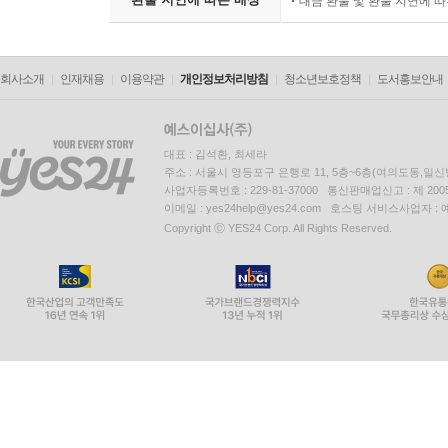
대금 환불 및 환불 지연에 
회사소개
인재채용
이용약관
개인정보처리방침
청소년보호정책
도서홍보안내
대표 : 김석환, 최세라
주소 : 서울시 영등포구 은행로 11, 5층~6층(여의도동,일신
사업자등록번호 : 229-81-37000 통신판매업신고 : 제 200
이메일 : yes24help@yes24.com 호스팅 서비스사업자 :
Copyright ⓒ YES24 Corp. All Rights Reserved.