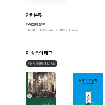
관련분류
카테고리 분류
eBook
에세이 시
시/평론
한국 시
이 상품의 태그
#크레마클럽에있어요