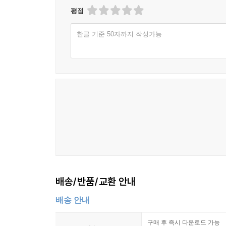
평점
한글 기준 50자까지 작성가능
배송/반품/교환 안내
배송 안내
구매 후 즉시 다운로드 가능