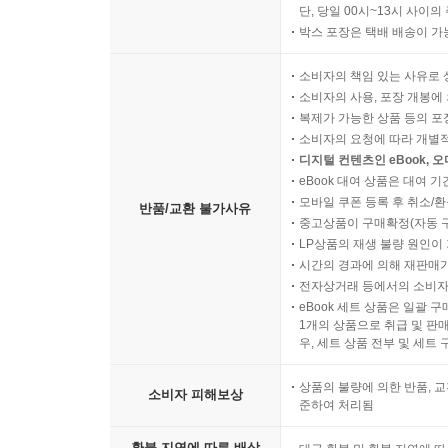
단, 당일 00시~13시 사이
박스 포장은 택배 배송이 가
소비자의 책임 있는 사유로 
소비자의 사용, 포장 개봉에 
복제가 가능한 상품 등의 포장을 
소비자의 요청에 따라 개별
디지털 컨텐츠인 eBook, 
eBook 대여 상품은 대여 기
모바일 쿠폰 등록 후 취소/환
반품/교환 불가사유
중고상품이 구매확정(자동 
LP상품의 재생 불량 원인이 기
시간의 경과에 의해 재판매가
전자상거래 등에서의 소비자
eBook 세트 상품은 일괄 
1개의 상품으로 취급 및 판매
우, 세트 상품 전부 및 세트
상품의 불량에 의한 반품, 교
소비자 피해보상
준하여 처리됨
환불 지연에 따른 배상