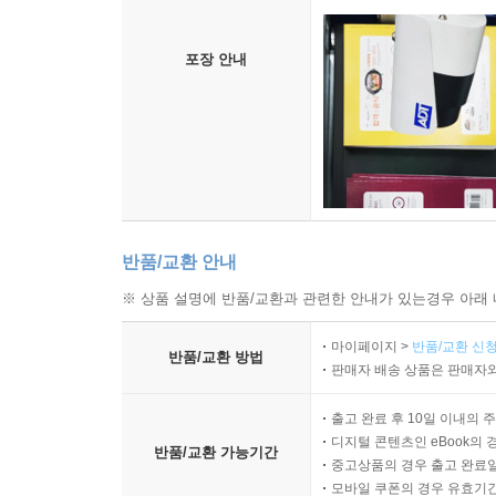
포장 안내
반품/교환 안내
※ 상품 설명에 반품/교환과 관련한 안내가 있는경우 아래 
마이페이지 >
반품/교환 신청
반품/교환 방법
판매자 배송 상품은 판매자와
출고 완료 후 10일 이내의 
디지털 콘텐츠인 eBook의 
반품/교환 가능기간
중고상품의 경우 출고 완료일
모바일 쿠폰의 경우 유효기간(