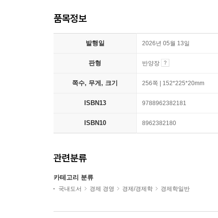
품목정보
발행일
2026년 05월 13일
판형
반양장
쪽수, 무게, 크기
256쪽 | 152*225*20mm
ISBN13
9788962382181
ISBN10
8962382180
관련분류
카테고리 분류
국내도서
경제 경영
경제/경제학
경제학일반