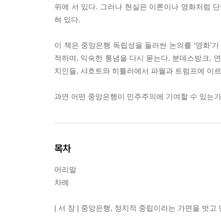
위에 서 있다. 그러나 현실은 이론이나 영화처럼 단
혀 있다.
이 책은 중앙은행 독립성을 둘러싼 논의를 ‘영화’
적하며, 익숙한 통념을 다시 묻는다. 분데스방크, 
치인들, 샤흐트와 히틀러에서 파월과 트럼프에 이르
과연 어떤 중앙은행이 민주주의에 기여할 수 있는가
목차
머리말
차례
| 서 장 | 중앙은행, 정치적 중립이라는 가면을 벗