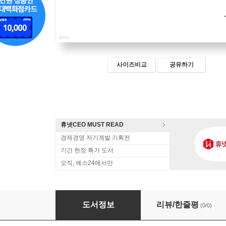
사이즈비교
공유하기
휴넷CEO MUST READ
경제경영 자기계발 기획전
기간 한정 특가 도서
오직, 예스24에서만
나쁜 정치, 착한 중앙은행의 신화
도서정보
리뷰/한줄평
(0/0)