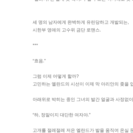
세 명의 남자에게 완벽하게 유린당하고 개발되는,
시한부 영애의 고수위 금단 로맨스.
***
“흐음.”
그럼 이제 어떻게 할까?
고민하는 엘란드의 시선이 이제 막 아리안의 좆을 입
아래위로 박히는 중인 그녀의 발간 얼굴과 사정없이
“하, 정말이지 대단한 여자야.”
고개를 절레절레 저은 엘란드가 발을 움직여 온실 