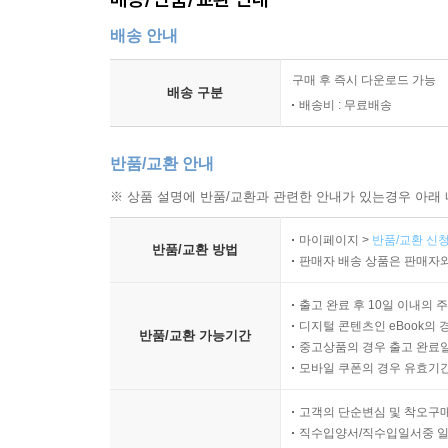
배송 안내
구매 후 즉시 다운로드 가능
배송 구분
배송비 : 무료배송
반품/교환 안내
※ 상품 설명에 반품/교환과 관련한 안내가 있는경우 아래 
마이페이지 >
반품/교환 신청
반품/교환 방법
판매자 배송 상품은 판매자와
출고 완료 후 10일 이내의 
디지털 콘텐츠인 eBook의 
반품/교환 가능기간
중고상품의 경우 출고 완료일
모바일 쿠폰의 경우 유효기간(
고객의 단순변심 및 착오구
직수입양서/직수입일서중 일