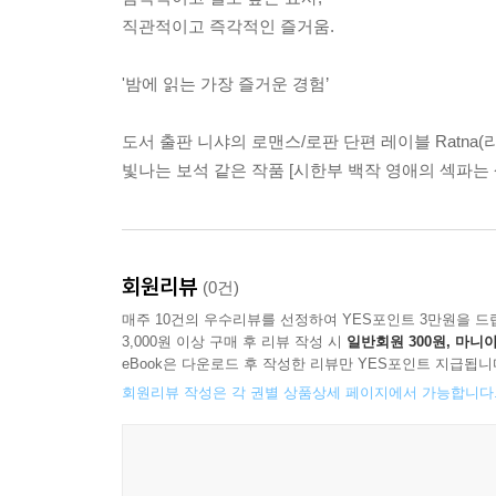
직관적이고 즉각적인 즐거움.
'밤에 읽는 가장 즐거운 경험’
도서 출판 니샤의 로맨스/로판 단편 레이블 Ratna
빛나는 보석 같은 작품 [시한부 백작 영애의 섹파는
회원리뷰
(0건)
매주 10건의 우수리뷰를 선정하여 YES포인트 3만원을 드
3,000원 이상 구매 후 리뷰 작성 시
일반회원 300원, 마니아
eBook은 다운로드 후 작성한 리뷰만 YES포인트 지급됩니
회원리뷰 작성은 각 권별 상품상세 페이지에서 가능합니다