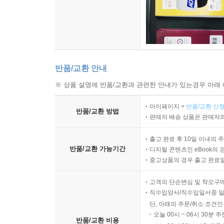
반품/교환 안내
※ 상품 설명에 반품/교환과 관련한 안내가 있는경우 아래 
마이페이지 >
반품/교환 신청
반품/교환 방법
판매자 배송 상품은 판매자와
출고 완료 후 10일 이내의 
반품/교환 가능기간
디지털 콘텐츠인 eBook의 
중고상품의 경우 출고 완료일
고객의 단순변심 및 착오구
직수입양서/직수입일서중 일부
단, 아래의 주문/취소 조건인
오늘 00시 ~ 06시 30분 
반품/교환 비용