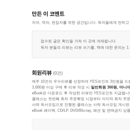
만든 이 코멘트
저자, 역자, 편집자를 위한 공간입니다. 독자들에게 전하고
접수된 글은 확인을 거쳐 이 곳에 게재됩니다.
독자 분들의 리뷰는 리뷰 쓰기를, 책에 대한 문의는 1:
회원리뷰
(0건)
매주 10건의 우수리뷰를 선정하여 YES포인트 3만원을 드
3,000원 이상 구매 후 리뷰 작성 시
일반회원 300원, 마니아
eBook은 다운로드 후 작성한 리뷰만 YES포인트 지급됩니
클래스는 첫번째 회차 주문확정 시점부터 마지막 회차 주문
사락 독서모임으로 진행된 클래스는 사락 독서모임 게시판
eBook 페이백, CD/LP, DVD/Blu-ray, 패션 및 판매금