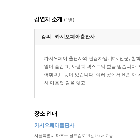
강연자 소개
(1명)
강의 :
카시오페아출판사
카시오페아 출판사의 편집자입니다. 인문, 철학,
일이 즐겁고, 사람과 텍스트의 힘을 믿습니다.
어휘력》 등이 있습니다. 여러 곳에서 N년 차
서 마음껏 길을 잃고...
장소 안내
카시오페아출판사
서울특별시 마포구 월드컵로14길 56 서교동