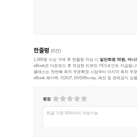
한줄평
(0건)
1,000원 이상 구매 후 한줄평 작성 시
일반회원 50원, 마니
eBook은 다운로드 후 작성한 리뷰만 YES포인트 지급됩니
클래스는 첫번째 회차 주문확정 시점부터 마지막 회차 주문
eBook 페이백, CD/LP, DVD/Blu-ray, 패션 및 판매금
평점
한글 기준 50자까지 작성가능