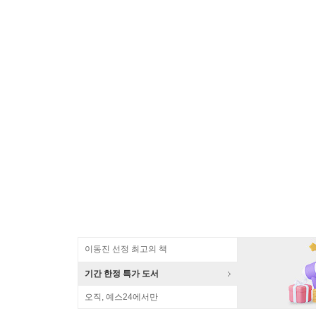
이동진 선정 최고의 책
기간 한정 특가 도서
오직, 예스24에서만