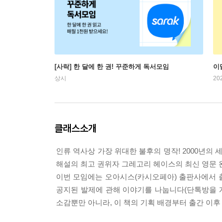
[사락] 한 달에 한 권! 꾸준하게 독서모임
이
상시
20
클래스소개
인류 역사상 가장 위대한 불후의 명작! 2000년
해설의 최고 권위자 그레고리 헤이스의 최신 영문 
이번 모임에는 오아시스(카시오페아) 출판사에서 출
공지된 발제에 관해 이야기를 나눕니다(단톡방을 개
소감뿐만 아니라, 이 책의 기획 배경부터 출간 이후