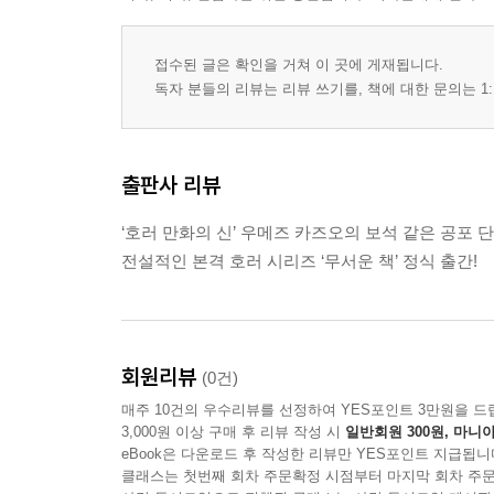
접수된 글은 확인을 거쳐 이 곳에 게재됩니다.
독자 분들의 리뷰는 리뷰 쓰기를, 책에 대한 문의는 1:
출판사 리뷰
‘호러 만화의 신’ 우메즈 카즈오의 보석 같은 공포 
전설적인 본격 호러 시리즈 ‘무서운 책’ 정식 출간!
회원리뷰
(0건)
매주 10건의 우수리뷰를 선정하여 YES포인트 3만원을 드
3,000원 이상 구매 후 리뷰 작성 시
일반회원 300원, 마니아
eBook은 다운로드 후 작성한 리뷰만 YES포인트 지급됩니
클래스는 첫번째 회차 주문확정 시점부터 마지막 회차 주문