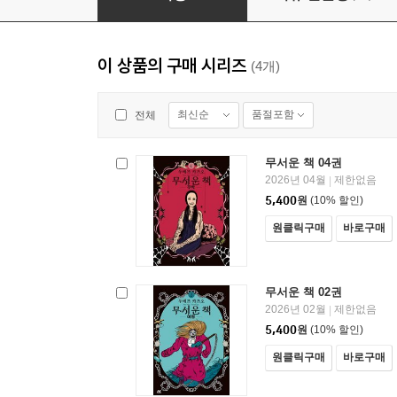
이 상품의 구매 시리즈
(4개)
최신순
품절포함
전체
무서운 책 04권
2026년 04월
제한없음
|
5,400
원
(10% 할인)
원클릭구매
바로구매
무서운 책 02권
2026년 02월
제한없음
|
5,400
원
(10% 할인)
원클릭구매
바로구매