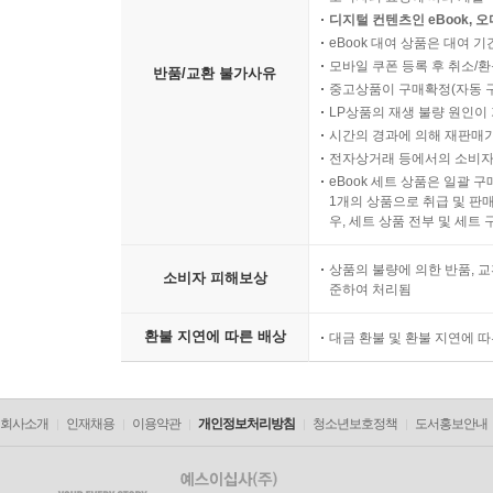
디지털 컨텐츠인 eBook, 
eBook 대여 상품은 대여 기
모바일 쿠폰 등록 후 취소/환
반품/교환 불가사유
중고상품이 구매확정(자동 
LP상품의 재생 불량 원인이 기
시간의 경과에 의해 재판매가
전자상거래 등에서의 소비자
eBook 세트 상품은 일괄 
1개의 상품으로 취급 및 판매
우, 세트 상품 전부 및 세트
상품의 불량에 의한 반품, 교
소비자 피해보상
준하여 처리됨
환불 지연에 따른 배상
대금 환불 및 환불 지연에 
회사소개
인재채용
이용약관
개인정보처리방침
청소년보호정책
도서홍보안내