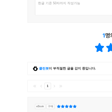
한글 기준 50자까지 작성가능
1
명
클린봇
이 부적절한 글을 감지 중입니다.
1
eBook
구매