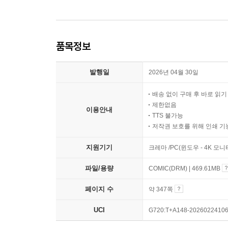
품목정보
발행일
2026년 04월 30일
배송 없이 구매 후 바로 읽
제한없음
이용안내
TTS 불가능
저작권 보호를 위해 인쇄 기
지원기기
크레마 /PC(윈도우 - 4K 모
파일/용량
COMIC(DRM) | 469.61MB
페이지 수
약 347쪽
UCI
G720:T+A148-2026022410