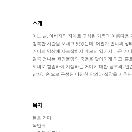
소개
어느 날, 아버지와 자매로 구성된 가족과 아름다운 
행복한 시간을 보내고 있었는데, 어쩐지 언니의 상
거미의 망상에 사로잡혀서 계모의 입에서 나온 거미
결국 언니는 원인불명의 죽음을 맞이하게 되고, 홀로
체내로 침입하여 기생하는 거미에 대한 공포와, 인간의 
남자', '손'으로 구성된 다양한 악의와 집착을 비추는
목차
붉은 거미
독안귀