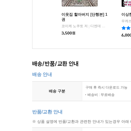
이웃집 할아버지 [단행본] 1
이상한
권
코이케 노쿠토 저
디엔데 마나부
|
3,500
원
6,00
배송/반품/교환 안내
배송 안내
구매 후 즉시 다운로드 가능
배송 구분
배송비 : 무료배송
반품/교환 안내
※ 상품 설명에 반품/교환과 관련한 안내가 있는경우 아래 