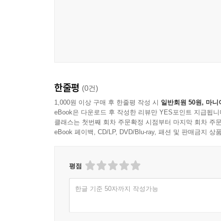
한줄평
(0건)
1,000원 이상 구매 후 한줄평 작성 시
일반회원 50원, 마니
eBook은 다운로드 후 작성한 리뷰만 YES포인트 지급됩니
클래스는 첫번째 회차 주문확정 시점부터 마지막 회차 주문
eBook 페이백, CD/LP, DVD/Blu-ray, 패션 및 판매금
평점
한글 기준 50자까지 작성가능