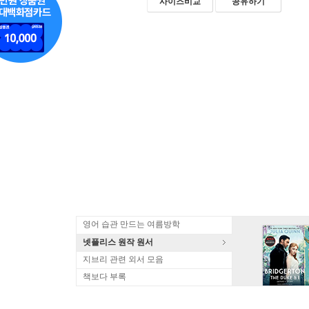
사이즈비교
공유하기
영어 습관 만드는 여름방학
넷플리스 원작 원서
지브리 관련 외서 모음
책보다 부록