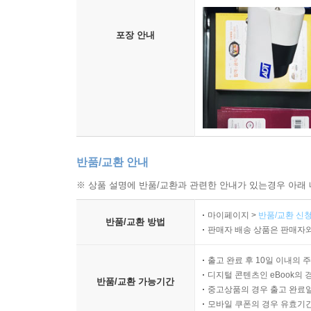
포장 안내
반품/교환 안내
※ 상품 설명에 반품/교환과 관련한 안내가 있는경우 아래 
마이페이지 >
반품/교환 신청
반품/교환 방법
판매자 배송 상품은 판매자와
출고 완료 후 10일 이내의 
디지털 콘텐츠인 eBook의 
반품/교환 가능기간
중고상품의 경우 출고 완료일
모바일 쿠폰의 경우 유효기간(