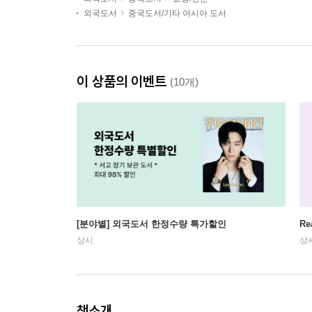
외국도서
중국도서/기타 아시아 도서
이 상품의 이벤트
(10개)
[분야별] 외국도서 한정수량 특가할인
Re
상시
상
책소개