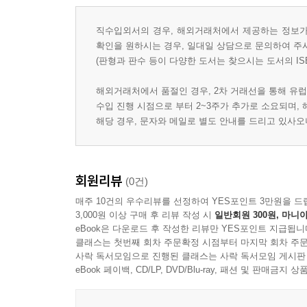
직수입외서의 경우, 해외거래처에서 제공하는 정보가 
확인을 원하시는 경우, 일대일 상담으로 문의하여 주
(판형과 판수 등이 다양한 도서는 찾으시는 도서의 IS
해외거래처에서 품절인 경우, 2차 거래선을 통해 유럽
수입 진행 시점으로 부터 2~3주가 추가로 소요되며,
해당 경우, 문자와 메일로 별도 안내를 드리고 있사
회원리뷰
(0건)
매주 10건의 우수리뷰를 선정하여 YES포인트 3만원을 드
3,000원 이상 구매 후 리뷰 작성 시
일반회원 300원, 마니아
eBook은 다운로드 후 작성한 리뷰만 YES포인트 지급됩니
클래스는 첫번째 회차 주문확정 시점부터 마지막 회차 주문
사락 독서모임으로 진행된 클래스는 사락 독서모임 게시판
eBook 페이백, CD/LP, DVD/Blu-ray, 패션 및 판매금