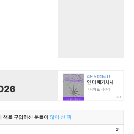
원
AD
이 책을 구입하신 분들이
많이 산 책
2
/4