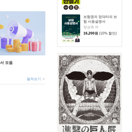
보험명의 정닥터의 보
험 사용설명서
정성욱 저
16,200
원
(10% 할인)
도서 모음
펼쳐보기