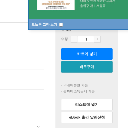
오늘은 그만 보기
판매중
수량
카트에 넣기
바로구매
국내배송만 가능
문화비소득공제 가능
리스트에 넣기
eBook 출간 알림신청