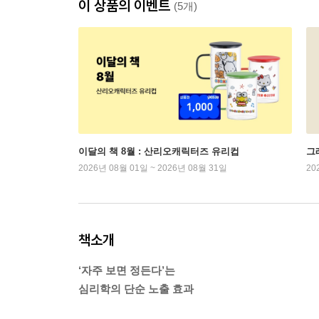
이 상품의 이벤트
(5개)
이달의 책 8월 : 산리오캐릭터즈 유리컵
그래
2026년 08월 01일 ~ 2026년 08월 31일
20
책소개
‘자주 보면 정든다’는
심리학의 단순 노출 효과