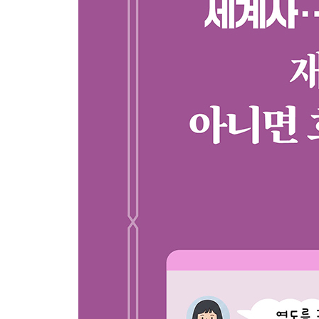
로마는 어떻게 유럽 문명의 기준이 되었을까?
유럽 문명의 뿌리가 된 로마｜늑대의 젖을 먹고 
주인 로마, 흔들리는 공화정｜로마 제국의 흥망
로마의 국교가 되다
중국인의 뿌리는 왜 한일까?
중국을 최초로 통일한 진나라와 진시황｜법으로 
영웅들의 시대｜중국인을 한족이라 부르는 이유
3장. 문명의 충돌과 융합이 일어난 중세 세계사
한족 문화와 북방 문화는 어떻게 융합했을까?
기후 변화가 바꾼 중국의 역사｜고유 문자가 없어
뜨다｜호한융합, 하나의 거대한 문화로 재탄생하다
가톨릭교회는 어떻게 중세 유럽의 중심이 되었을까