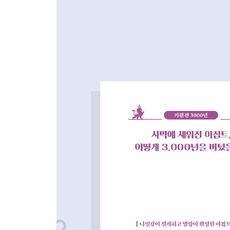
제국주의 열강의 진출은 아시아를 어떻게 변화시켰
산업 혁명의 확산과 제국주의 열강의 출현｜사회 
｜미국에 의해 개항된 일본
6장. 전쟁과 이념으로 얼룩진 현대 세계사
제1차 세계 대전으로 세상은 어떻게 바뀌었을까?
제국주의 나라들의 경쟁, 세계 대전의 도화선｜민족
베르사유 체제가 공정하게 작동했다면
제2차 세계 대전은 무엇을 남겼을까?
경제 위기를 맞닥뜨린 세계｜대공황 극복을 위한 
초강대국의 등장과 냉전 시대 도래
냉전 시대는 어떻게 시작되고 끝이 났을까?
냉전의 서막과 한반도의 운명｜베트남에서 치러진 
에필로그 가까운 미래, 전개될 인류사