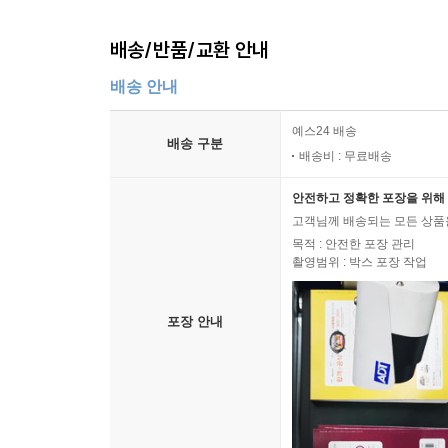
배송/반품/교환 안내
배송 안내
예스24 배송
배송 구분
배송비 : 무료배송
안전하고 정확한 포장을 위해 
고객님께 배송되는 모든 상품을
목적 : 안전한 포장 관리
촬영범위 : 박스 포장 작업
포장 안내