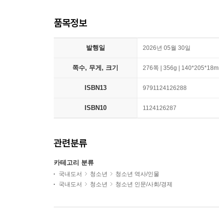
품목정보
발행일
2026년 05월 30일
쪽수, 무게, 크기
276쪽 | 356g | 140*205*18
ISBN13
9791124126288
ISBN10
1124126287
관련분류
카테고리 분류
국내도서
청소년
청소년 역사/인물
국내도서
청소년
청소년 인문/사회/경제