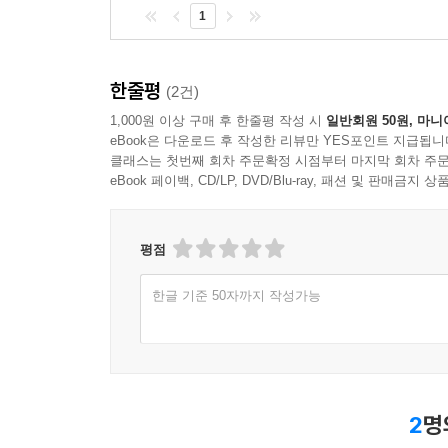
--- pp.265-266
1
한줄평
(2건)
1,000원 이상 구매 후 한줄평 작성 시
일반회원 50원, 마니
eBook은 다운로드 후 작성한 리뷰만 YES포인트 지급됩니
클래스는 첫번째 회차 주문확정 시점부터 마지막 회차 주문
eBook 페이백, CD/LP, DVD/Blu-ray, 패션 및 판매금
평점
한글 기준 50자까지 작성가능
2
명