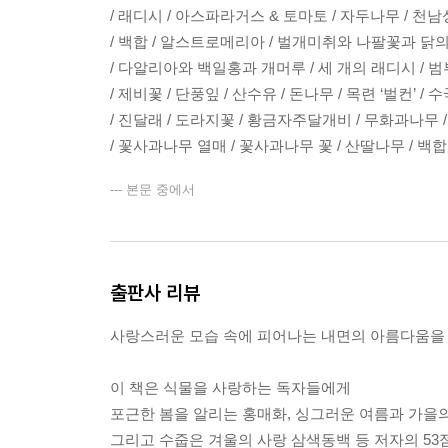
/ 래디시 / 아스파라거스 & 토마토 / 자두나무 / 천남
/ 백합 / 알스트로메리아 / 벌개미취와 나팔꽃과 닭
/ 다알리아와 백일홍과 개머루 / 세 개의 래디시 / 범
/ 제비꽃 / 단풍잎 / 산수유 / 돈나무 / 목련 ‘벌컨’ / 
/ 진달래 / 도라지꽃 / 황금자주달개비 / 무화과나무 
/ 꽃사과나무 열매 / 꽃사과나무 꽃 / 산딸나무 / 백
--- 본문 중에서
출판사 리뷰
사랑스러운 모습 속에 피어나는 내면의 아름다움을
이 책은 식물을 사랑하는 독자들에게
포근한 봄을 알리는 홍매화, 싱그러운 여름과 가을의
그리고 수줍은 겨울의 사랑 삼색동백 등 저자의 53