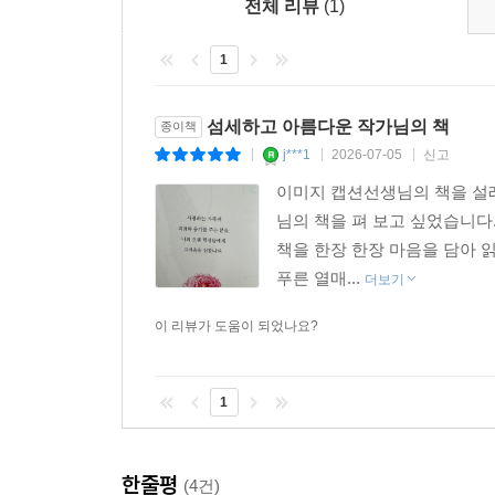
전체 리뷰
(1)
1
섬세하고 아름다운 작가님의 책
종이책
j***1
2026-07-05
신고
|
|
|
이미지 캡션선생님의 책을 설레
님의 책을 펴 보고 싶었습니다
책을 한장 한장 마음을 담아
푸른 열매...
더보기
이 리뷰가 도움이 되었나요?
1
한줄평
(4건)