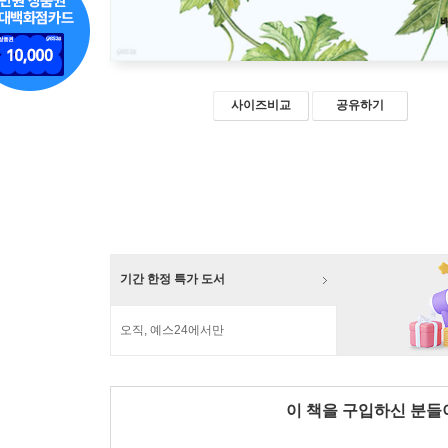
사이즈비교
공유하기
기간 한정 특가 도서
오직, 예스24에서만
이 책을 구입하신 분