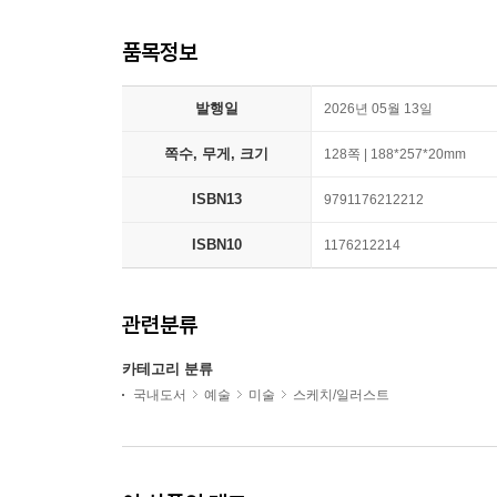
품목정보
발행일
2026년 05월 13일
쪽수, 무게, 크기
128쪽 | 188*257*20mm
ISBN13
9791176212212
ISBN10
1176212214
관련분류
카테고리 분류
국내도서
예술
미술
스케치/일러스트