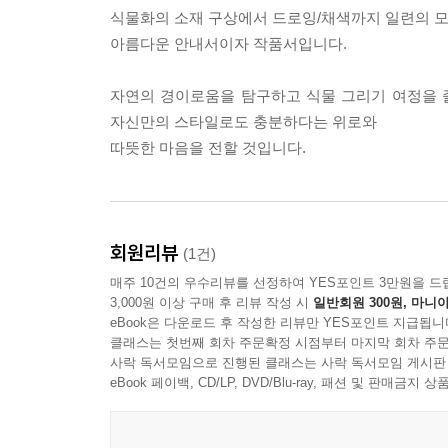
식물화의 소재 구상에서 드로잉/채색까지 일련의 
아름다운 안내서이자 작품서입니다.
자연의 경이로움을 탐구하고 식물 그리기 여정을 
자신만의 스타일로도 충분하다는 위로와
따뜻한 마음을 전할 것입니다.
회원리뷰
(1건)
매주 10건의 우수리뷰를 선정하여 YES포인트 3만원을 드
3,000원 이상 구매 후 리뷰 작성 시
일반회원 300원, 마니아
eBook은 다운로드 후 작성한 리뷰만 YES포인트 지급됩니
클래스는 첫번째 회차 주문확정 시점부터 마지막 회차 주문
사락 독서모임으로 진행된 클래스는 사락 독서모임 게시판
eBook 페이백, CD/LP, DVD/Blu-ray, 패션 및 판매금