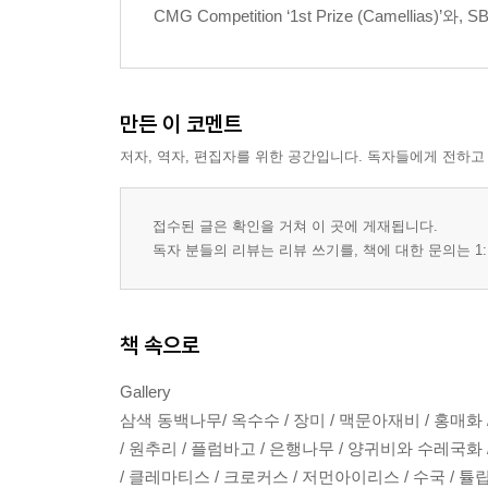
CMG Competition ‘1st Prize (Camellias)’와, SB.
만든 이 코멘트
저자, 역자, 편집자를 위한 공간입니다. 독자들에게 전하고
접수된 글은 확인을 거쳐 이 곳에 게재됩니다.
독자 분들의 리뷰는 리뷰 쓰기를, 책에 대한 문의는 1:
책 속으로
Gallery
삼색 동백나무/ 옥수수 / 장미 / 맥문아재비 / 홍매화 
/ 원추리 / 플럼바고 / 은행나무 / 양귀비와 수레국화 
/ 클레마티스 / 크로커스 / 저먼아이리스 / 수국 / 튤