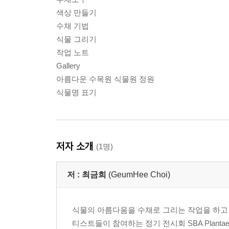
색상 만들기
수채 기법
식물 그리기
작업 노트
Gallery
아름다운 수목원 식물원 정원
식물명 표기
저자 소개
(1명)
저 :
최금희
(GeumHee Choi)
식물의 아름다움을 수채로 그리는 작업을 하고 있다. 영국 T
티스트들이 참여하는 정기 전시회 SBA Plantae를