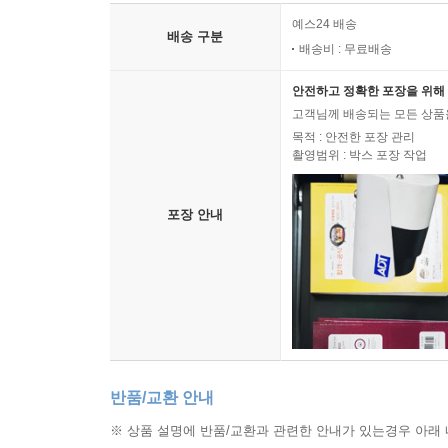
예스24 배송
배송 구분
배송비 : 무료배송
안전하고 정확한 포장을 위해 
고객님께 배송되는 모든 상품을
목적 : 안전한 포장 관리
촬영범위 : 박스 포장 작업
포장 안내
반품/교환 안내
※ 상품 설명에 반품/교환과 관련한 안내가 있는경우 아래 