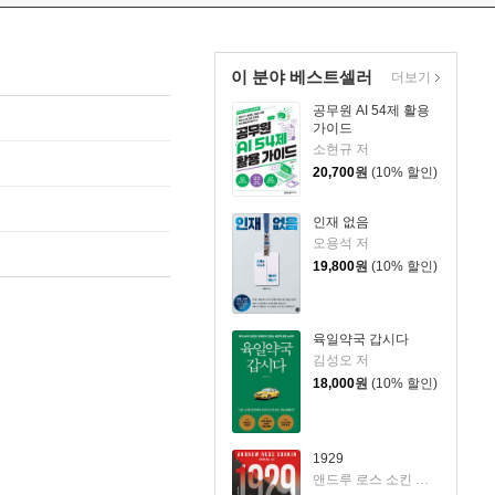
이 분야 베스트셀러
더보기
공무원 AI 54제 활용
가이드
소현규 저
20,700
원
(10% 할인)
인재 없음
오용석 저
19,800
원
(10% 할인)
육일약국 갑시다
김성오 저
18,000
원
(10% 할인)
1929
앤드루 로스 소킨 저/조용빈 역/신현호 감수