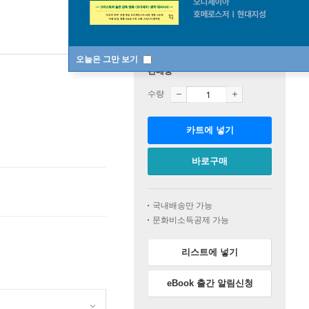
오늘은 그만 보기
판매중
수량
카트에 넣기
바로구매
국내배송만 가능
문화비소득공제 가능
리스트에 넣기
eBook 출간 알림신청