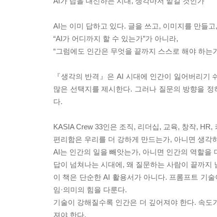
AI가 답을 대신하는 시대, 생각마저 맡길 것인가
AI는 이미 답하고 있다. 글을 쓰고, 이미지를 만들
“AI가 어디까지 할 수 있는가”가 아니라,
“그럼에도 인간은 무엇을 끝까지 스스로 해야 하는가
『생각의 반격』은 AI 시대에 인간이 잃어버리기 쉬
많은 선택지를 제시한다. 그러나 질문의 방향을 정하
다.
KASIA Crew 33인은 조직, 리더십, 교육, 창작,
편리함은 우리를 더 강하게 만드는가, 아니면 생각
AI는 인간의 일을 빼앗는가, 아니면 인간의 역할을
답이 넘쳐나는 시대에, 왜 질문하는 사람이 끝까지 
이 책은 단순한 AI 활용서가 아니다. 프롬프트 기술
임·의미의 힘을 다룬다.
기술이 강해질수록 인간은 더 깊어져야 한다. 속도가 
져야 한다.