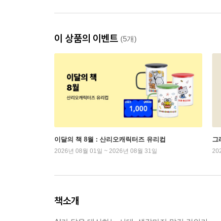
이 상품의 이벤트
(5개)
이달의 책 8월 : 산리오캐릭터즈 유리컵
그래
2026년 08월 01일 ~ 2026년 08월 31일
20
책소개