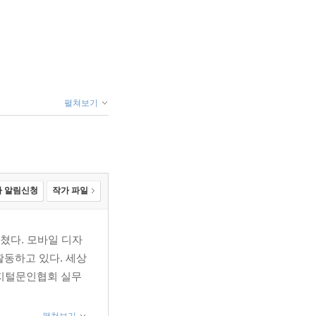
펼쳐보기
 알림신청
작가 파일
쳤다. 모바일 디자
동하고 있다. 세상
디지털문인협회 실무