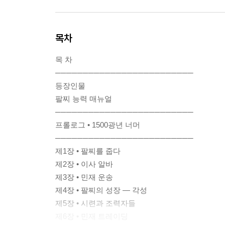
목차
목 차
─────────────────────────
등장인물
팔찌 능력 매뉴얼
─────────────────────────
프롤로그 • 1500광년 너머
─────────────────────────
제1장 • 팔찌를 줍다
제2장 • 이사 알바
제3장 • 민재 운송
제4장 • 팔찌의 성장 — 각성
제5장 • 시련과 조력자들
제6장 • 민재 트레이딩