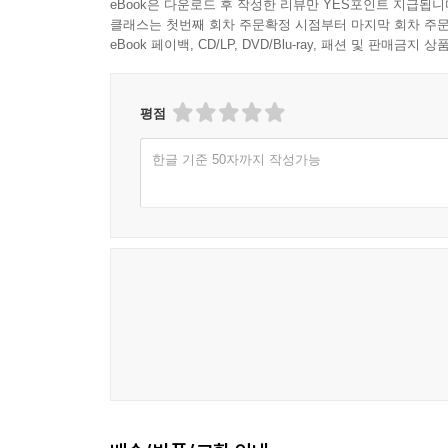
eBook은 다운로드 후 작성한 리뷰만 YES포인트 지급됩니
클래스는 첫번째 회차 주문확정 시점부터 마지막 회차 주문
eBook 페이백, CD/LP, DVD/Blu-ray, 패션 및 판매금
평점
한글 기준 50자까지 작성가능