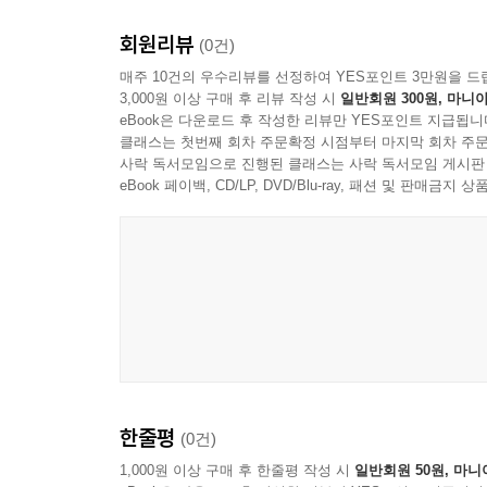
에필로그 • 아직 시작이야
회원리뷰
(0건)
매주 10건의 우수리뷰를 선정하여 YES포인트 3만원을 드
3,000원 이상 구매 후 리뷰 작성 시
일반회원 300원, 마니아
eBook은 다운로드 후 작성한 리뷰만 YES포인트 지급됩니
클래스는 첫번째 회차 주문확정 시점부터 마지막 회차 주문
사락 독서모임으로 진행된 클래스는 사락 독서모임 게시판
eBook 페이백, CD/LP, DVD/Blu-ray, 패션 및 판매금
한줄평
(0건)
1,000원 이상 구매 후 한줄평 작성 시
일반회원 50원, 마니