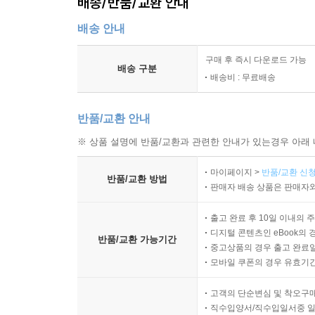
배송/반품/교환 안내
배송 안내
구매 후 즉시 다운로드 가능
배송 구분
배송비 : 무료배송
반품/교환 안내
※ 상품 설명에 반품/교환과 관련한 안내가 있는경우 아래 
마이페이지 >
반품/교환 신청
반품/교환 방법
판매자 배송 상품은 판매자와
출고 완료 후 10일 이내의 
디지털 콘텐츠인 eBook의 
반품/교환 가능기간
중고상품의 경우 출고 완료일
모바일 쿠폰의 경우 유효기간(
고객의 단순변심 및 착오구
직수입양서/직수입일서중 일