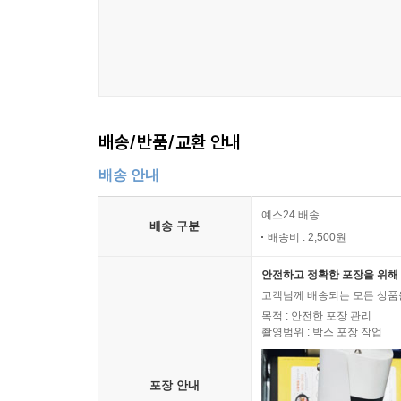
배송/반품/교환 안내
배송 안내
예스24 배송
배송 구분
배송비 : 2,500원
안전하고 정확한 포장을 위해 
고객님께 배송되는 모든 상품을
목적 : 안전한 포장 관리
촬영범위 : 박스 포장 작업
포장 안내