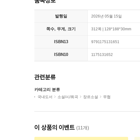
품목정보
발행일
2026년 05월 15일
쪽수, 무게, 크기
312쪽 | 128*188*30mm
ISBN13
9791175131651
ISBN10
1175131652
관련분류
카테고리 분류
국내도서
소설/시/희곡
장르소설
무협
이 상품의 이벤트
(11개)