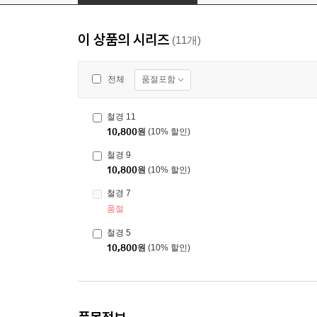
이 상품의 시리즈
(11개)
품절포함
전체
철경 11
10,800
원
(10% 할인)
철경 9
10,800
원
(10% 할인)
철경 7
품절
철경 5
10,800
원
(10% 할인)