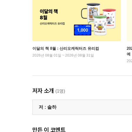
이달의 책 8월 : 산리오캐릭터즈 유리컵
2
예
2026년 08월 01일 ~ 2026년 08월 31일
20
저자 소개
(1명)
저 :
솔하
만든 이 코멘트