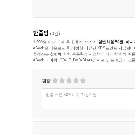
한줄평
(0건)
1,000원 이상 구매 후 한줄평 작성 시
일반회원 50원, 마니
eBook은 다운로드 후 작성한 리뷰만 YES포인트 지급됩니
클래스는 첫번째 회차 주문확정 시점부터 마지막 회차 주문
eBook 페이백, CD/LP, DVD/Blu-ray, 패션 및 판매금
평점
한글 기준 50자까지 작성가능