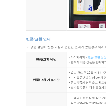
반품/교환 안내
※ 상품 설명에 반품/교환과 관련한 안내가 있는경우 아래 
마이페이지 >
반품/교환 신청
반품/교환 방법
판매자 배송 상품은 판매자와
출고 완료 후 10일 이내의 
디지털 콘텐츠인 eBook의 
반품/교환 가능기간
중고상품의 경우 출고 완료일
모바일 쿠폰의 경우 유효기간(
고객의 단순변심 및 착오구
직수입양서/직수입일서중 일