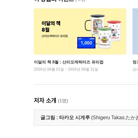
이달의 책 8월 : 산리오캐릭터즈 유리컵
정
2026년 08월 01일 ~ 2026년 08월 31일
상
저자 소개
(1명)
글그림 :
타카오 시게루
(Shigeru Takao,