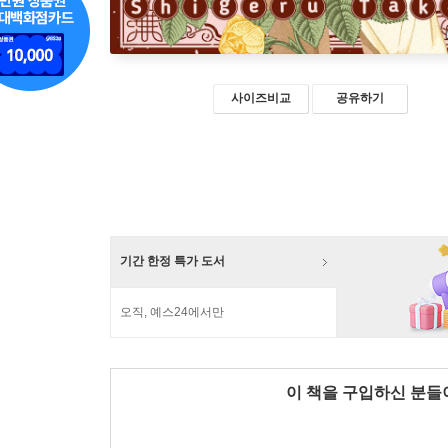
사이즈비교
공유하기
기간 한정 특가 도서
오직, 예스24에서만
이 책을 구입하신 분