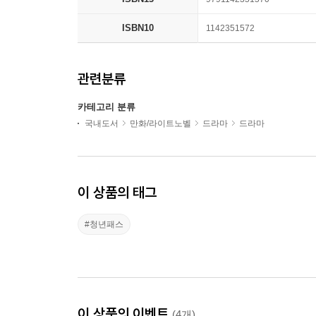
ISBN10
1142351572
관련분류
카테고리 분류
국내도서
만화/라이트노벨
드라마
드라마
이 상품의 태그
#청년패스
이 상품의 이벤트
(4개)