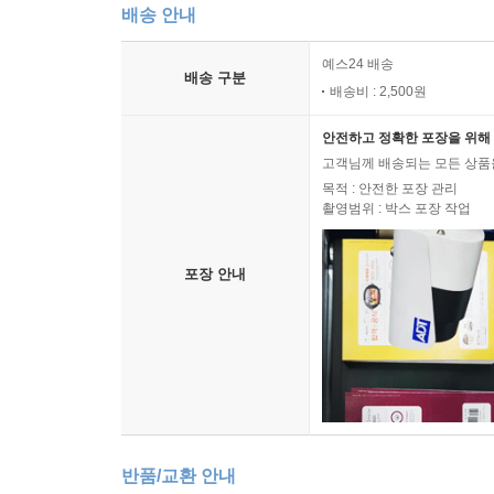
배송 안내
예스24 배송
배송 구분
배송비 : 2,500원
안전하고 정확한 포장을 위해 
고객님께 배송되는 모든 상품을
목적 : 안전한 포장 관리
촬영범위 : 박스 포장 작업
포장 안내
반품/교환 안내