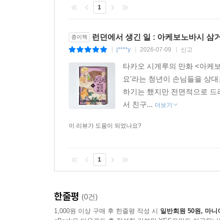
1
런던에서 생긴 일 : 아케보노바시 삼
종이책
j****y
2026-07-09
신고
|
|
|
타카오 시게루의 만화 <아케
요'라는 청년이 손님들을 상대
하기는 했지만 전면적으로 드러
서 친구...
더보기
이 리뷰가 도움이 되었나요?
1
한줄평
(0건)
1,000원 이상 구매 후 한줄평 작성 시
일반회원 50원, 마니