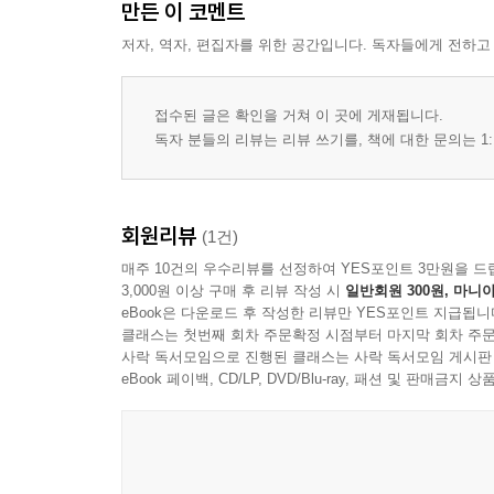
만든 이 코멘트
저자, 역자, 편집자를 위한 공간입니다. 독자들에게 전하고
접수된 글은 확인을 거쳐 이 곳에 게재됩니다.
독자 분들의 리뷰는 리뷰 쓰기를, 책에 대한 문의는 1:
회원리뷰
(1건)
매주 10건의 우수리뷰를 선정하여 YES포인트 3만원을 드
3,000원 이상 구매 후 리뷰 작성 시
일반회원 300원, 마니아
eBook은 다운로드 후 작성한 리뷰만 YES포인트 지급됩니
클래스는 첫번째 회차 주문확정 시점부터 마지막 회차 주문
사락 독서모임으로 진행된 클래스는 사락 독서모임 게시판
eBook 페이백, CD/LP, DVD/Blu-ray, 패션 및 판매금