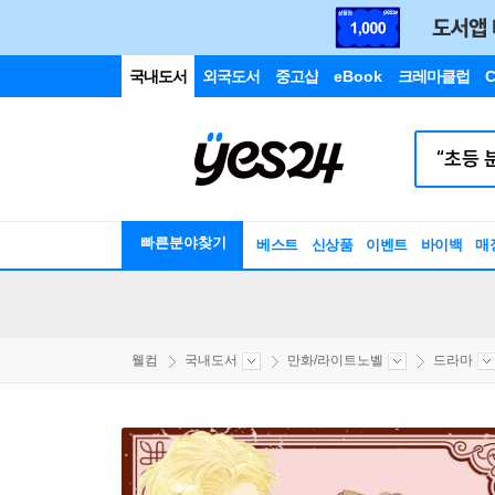
국내도서
외국도서
중고샵
eBook
크레마클럽
C
빠른분야찾기
베스트
신상품
이벤트
바이백
매
웰컴
국내도서
만화/라이트노벨
드라마