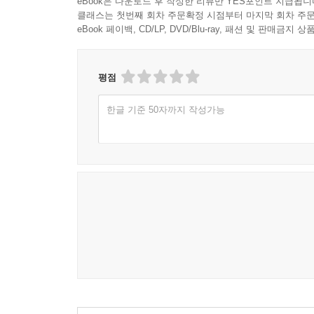
eBook은 다운로드 후 작성한 리뷰만 YES포인트 지급됩니
클래스는 첫번째 회차 주문확정 시점부터 마지막 회차 주문
eBook 페이백, CD/LP, DVD/Blu-ray, 패션 및 판매금
평점
한글 기준 50자까지 작성가능