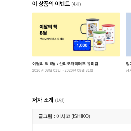
이 상품의 이벤트
(4개)
이달의 책 8월 : 산리오캐릭터즈 유리컵
정
2026년 08월 01일 ~ 2026년 08월 31일
상
저자 소개
(1명)
글그림 :
이시코
(ISHIKO)