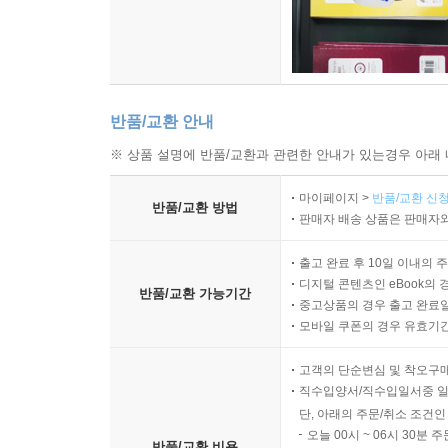
반품/교환 안내
※ 상품 설명에 반품/교환과 관련한 안내가 있는경우 아래 
마이페이지 >
반품/교환 신청
반품/교환 방법
판매자 배송 상품은 판매자와
출고 완료 후 10일 이내의 
디지털 콘텐츠인 eBook의 
반품/교환 가능기간
중고상품의 경우 출고 완료일
모바일 쿠폰의 경우 유효기간(
고객의 단순변심 및 착오구
직수입양서/직수입일서중 일
단, 아래의 주문/취소 조건인
오늘 00시 ~ 06시 30분 
반품/교환 비용