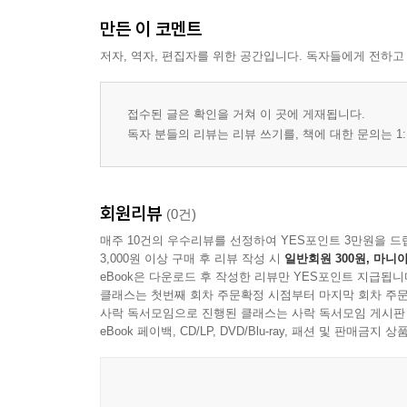
만든 이 코멘트
저자, 역자, 편집자를 위한 공간입니다. 독자들에게 전하고
접수된 글은 확인을 거쳐 이 곳에 게재됩니다.
독자 분들의 리뷰는 리뷰 쓰기를, 책에 대한 문의는 1:
회원리뷰
(0건)
매주 10건의 우수리뷰를 선정하여 YES포인트 3만원을 드
3,000원 이상 구매 후 리뷰 작성 시
일반회원 300원, 마니아
eBook은 다운로드 후 작성한 리뷰만 YES포인트 지급됩니
클래스는 첫번째 회차 주문확정 시점부터 마지막 회차 주문
사락 독서모임으로 진행된 클래스는 사락 독서모임 게시판
eBook 페이백, CD/LP, DVD/Blu-ray, 패션 및 판매금