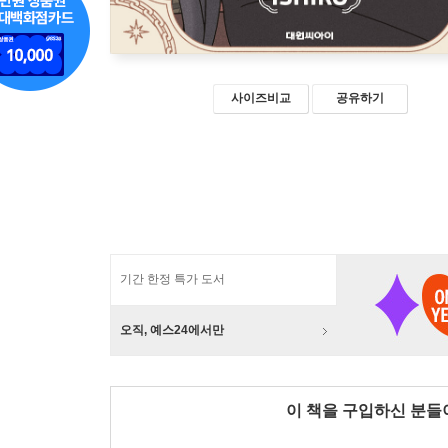
사이즈비교
공유하기
기간 한정 특가 도서
오직, 예스24에서만
이 책을 구입하신 분