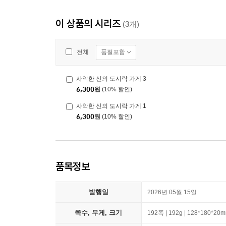
이 상품의 시리즈
(3개)
품절포함
전체
사악한 신의 도시락 가게 3
6,300
원
(10% 할인)
사악한 신의 도시락 가게 1
6,300
원
(10% 할인)
품목정보
발행일
2026년 05월 15일
쪽수, 무게, 크기
192쪽 | 192g | 128*180*20