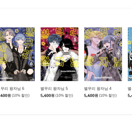
무리 왕자님 6
별무리 왕자님 5
별무리 왕자님 4
별
,400
원
(10% 할인)
5,400
원
(10% 할인)
5,400
원
(10% 할인)
5,