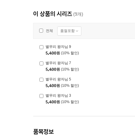
이 상품의 시리즈
(9개)
품절포함
전체
별무리 왕자님 9
5,400
원
(10% 할인)
별무리 왕자님 7
5,400
원
(10% 할인)
별무리 왕자님 5
5,400
원
(10% 할인)
별무리 왕자님 3
5,400
원
(10% 할인)
품목정보