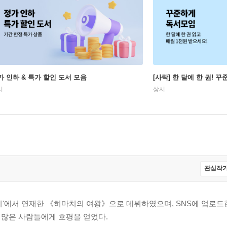
가 인하 & 특가 할인 도서 모음
[사락] 한 달에 한 권! 
시
상시
관심작가
이'에서 연재한 《히마치의 여왕》으로 데뷔하였으며, SNS에 업로
 많은 사람들에게 호평을 얻었다.