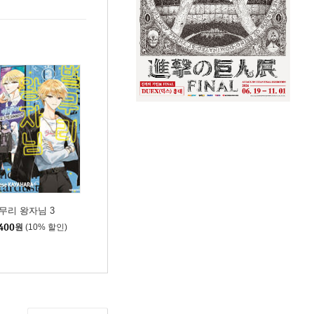
무리 왕자님 3
400
원
(10% 할인)