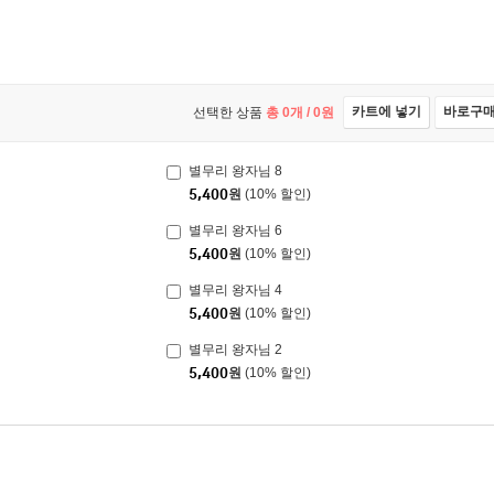
카트에 넣기
바로구
선택한 상품
총
0
개 /
0
원
별무리 왕자님 8
5,400
원
(10% 할인)
별무리 왕자님 6
5,400
원
(10% 할인)
별무리 왕자님 4
5,400
원
(10% 할인)
별무리 왕자님 2
5,400
원
(10% 할인)