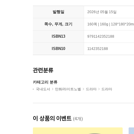
발행일
2026년 05월 15일
쪽수, 무게, 크기
160쪽 | 160g | 128*180*20
ISBN13
9791142352188
ISBN10
1142352188
관련분류
카테고리 분류
국내도서
만화/라이트노벨
드라마
드라마
이 상품의 이벤트
(4개)