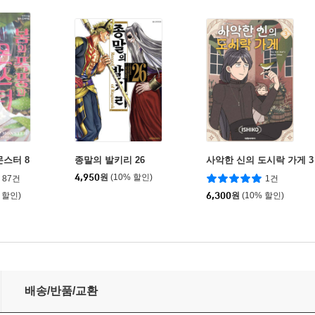
몬스터 8
종말의 발키리 26
사악한 신의 도시락 가게 3
4,950
원
(10% 할인)
87건
1건
 할인)
6,300
원
(10% 할인)
배송/반품/교환