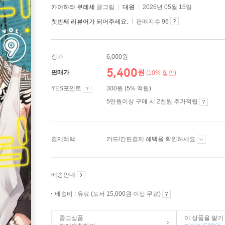
카야하라 쿠레세
글그림
대원
2026년 05월 15일
첫번째 리뷰어가 되어주세요.
판매지수 96
정가
6,000원
5,400
원
판매가
(10% 할인)
YES포인트
300원 (5% 적립)
5만원이상 구매 시 2천원 추가적립
결제혜택
카드/간편결제 혜택을 확인하세요
배송안내
배송비 : 유료 (도서 15,000원 이상 무료)
중고상품
이 상품을 팔기