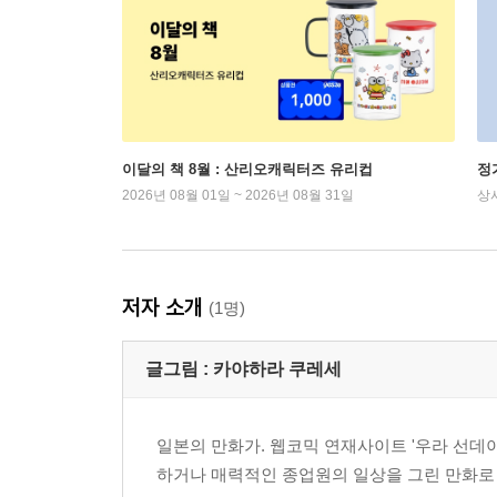
이달의 책 8월 : 산리오캐릭터즈 유리컵
정
2026년 08월 01일 ~ 2026년 08월 31일
상
저자 소개
(1명)
글그림 :
카야하라 쿠레세
일본의 만화가. 웹코믹 연재사이트 '우라 선데
하거나 매력적인 종업원의 일상을 그린 만화로