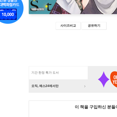
사이즈비교
공유하기
기간 한정 특가 도서
오직, 예스24에서만
이 책을 구입하신 분