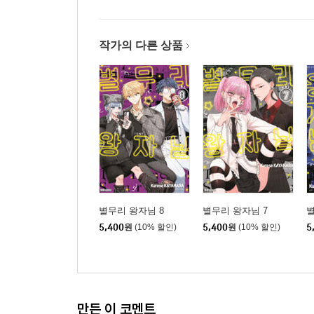
작가의 다른 상품
별무리 왕자님 8
별무리 왕자님 7
별
5,400
원
(10% 할인)
5,400
원
(10% 할인)
5
만든 이 코멘트